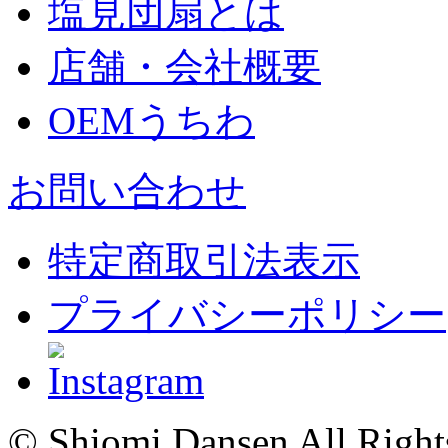
塩見団扇とは
店舗・会社概要
OEMうちわ
お問い合わせ
特定商取引法表示
プライバシーポリシー
© Shiomi Dansen All Right