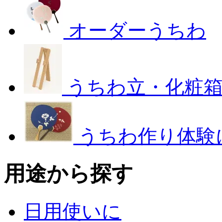
オーダーうちわ
うちわ立・化粧
うちわ作り体験
用途から探す
日用使いに