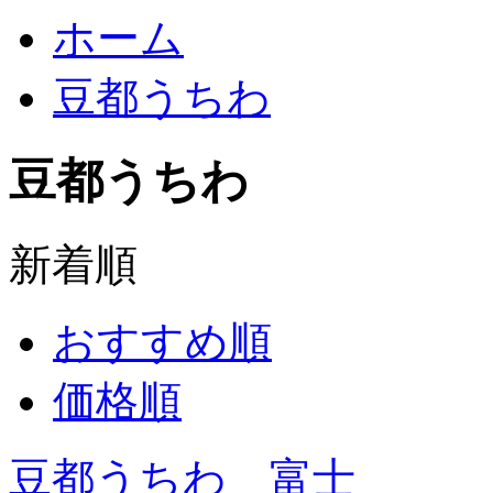
ホーム
豆都うちわ
豆都うちわ
新着順
おすすめ順
価格順
豆都うちわ 富士