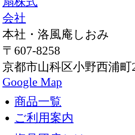
本社・洛風庵しおみ
〒607-8258
京都市山科区小野西浦町24
Google Map
商品一覧
ご利用案内