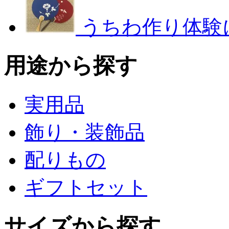
うちわ作り体験
用途から探す
実用品
飾り・装飾品
配りもの
ギフトセット
サイズから探す