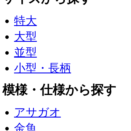
特大
大型
並型
小型・長柄
模様・仕様から探す
アサガオ
金魚