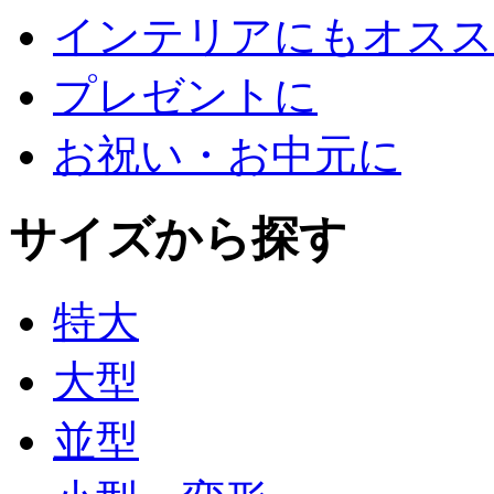
インテリアにもオスス
プレゼントに
お祝い・お中元に
サイズから探す
特大
大型
並型