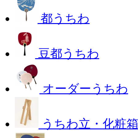
都うちわ
豆都うちわ
オーダーうちわ
うちわ立・化粧