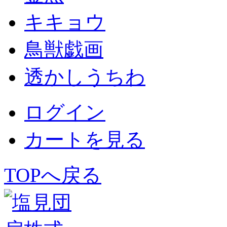
キキョウ
鳥獣戯画
透かしうちわ
ログイン
カートを見る
TOPへ戻る