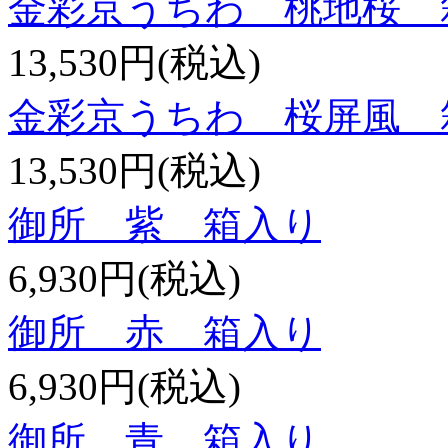
金彩京うちわ 桃地桜 
13,530円(税込)
金彩京うちわ 桜屏風 
13,530円(税込)
御所 紫 箱入り
6,930円(税込)
御所 赤 箱入り
6,930円(税込)
御所 青 箱入り