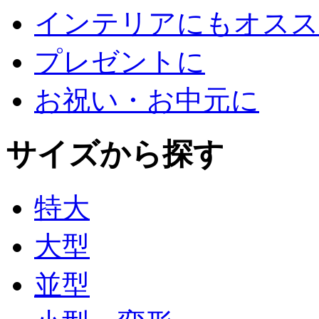
インテリアにもオスス
プレゼントに
お祝い・お中元に
サイズから探す
特大
大型
並型