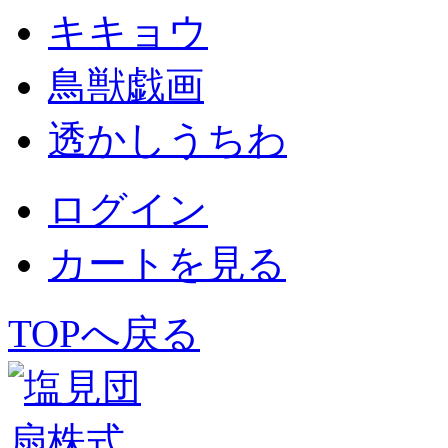
キキョウ
鳥獣戯画
透かしうちわ
ログイン
カートを見る
TOPへ戻る