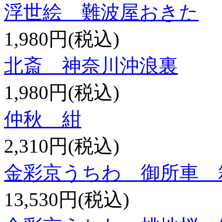
浮世絵 難波屋おきた
1,980円(税込)
北斎 神奈川沖浪裏
1,980円(税込)
仲秋 紺
2,310円(税込)
金彩京うちわ 御所車 
13,530円(税込)