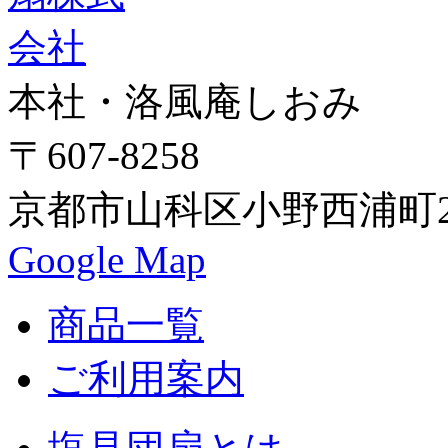
本社・洛風庵しおみ
〒607-8258
京都市山科区小野西浦町24
Google Map
商品一覧
ご利用案内