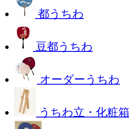
都うちわ
豆都うちわ
オーダーうちわ
うちわ立・化粧