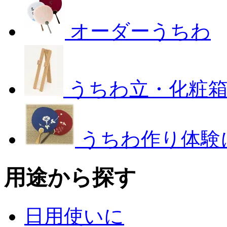
オーダーうちわ
うちわ立・化粧
うちわ作り体験
用途から探す
日用使いに