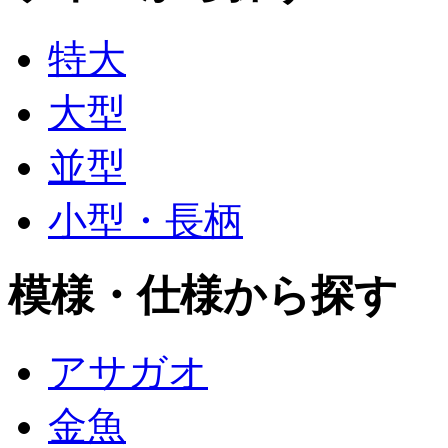
特大
大型
並型
小型・長柄
模様・仕様から探す
アサガオ
金魚