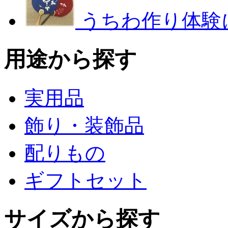
うちわ作り体験
用途から探す
実用品
飾り・装飾品
配りもの
ギフトセット
サイズから探す