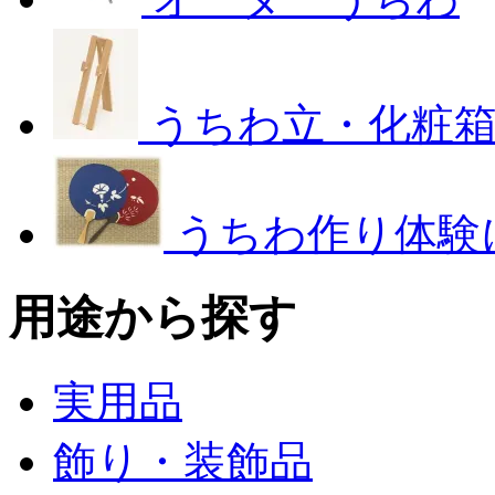
うちわ立・化粧
うちわ作り体験
用途から探す
実用品
飾り・装飾品