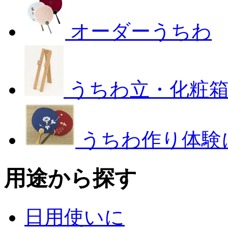
オーダーうちわ
うちわ立・化粧
うちわ作り体験
用途から探す
日用使いに