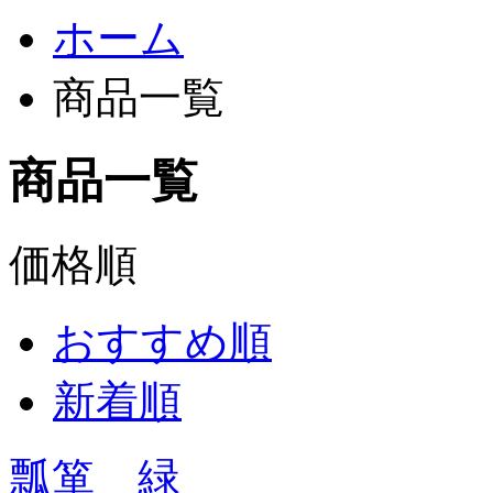
ホーム
商品一覧
商品一覧
価格順
おすすめ順
新着順
瓢箪 緑