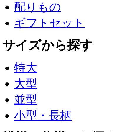
配りもの
ギフトセット
サイズから探す
特大
大型
並型
小型・長柄