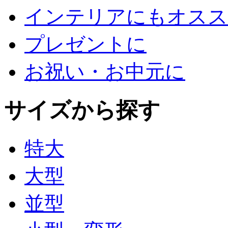
インテリアにもオスス
プレゼントに
お祝い・お中元に
サイズから探す
特大
大型
並型