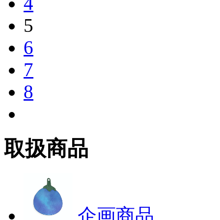
4
5
6
7
8
取扱商品
企画商品