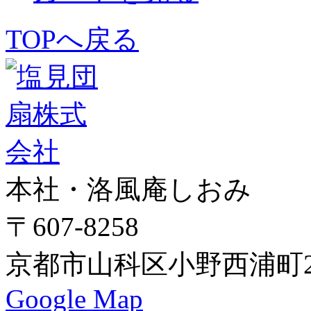
TOPへ戻る
本社・洛風庵しおみ
〒607-8258
京都市山科区小野西浦町24
Google Map