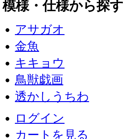
模様・仕様から探す
アサガオ
金魚
キキョウ
鳥獣戯画
透かしうちわ
ログイン
カートを見る