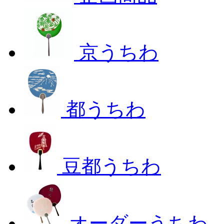
京うちわ
都うちわ
豆都うちわ
オーダーうちわ