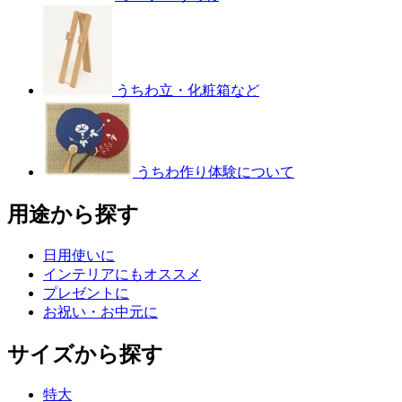
うちわ立・化粧箱など
うちわ作り体験について
用途から探す
日用使いに
インテリアにもオススメ
プレゼントに
お祝い・お中元に
サイズから探す
特大