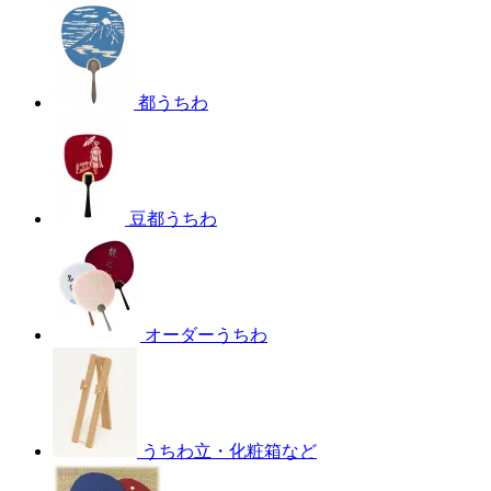
都うちわ
豆都うちわ
オーダーうちわ
うちわ立・化粧箱など