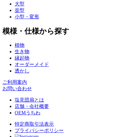
大型
並型
小型・変形
模様・仕様から探す
植物
生き物
縁起物
オーダーメイド
透かし
ご利用案内
お問い合わせ
塩見団扇とは
店舗・会社概要
OEMうちわ
特定商取引法表示
プライバシーポリシー