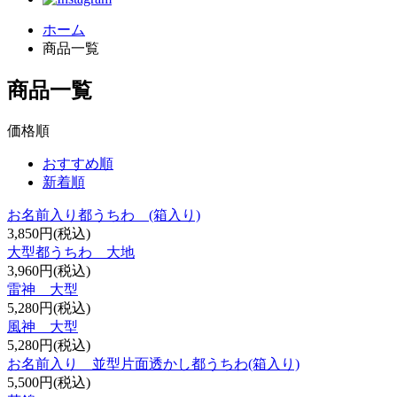
ホーム
商品一覧
商品一覧
価格順
おすすめ順
新着順
お名前入り都うちわ (箱入り)
3,850円(税込)
大型都うちわ 大地
3,960円(税込)
雷神 大型
5,280円(税込)
風神 大型
5,280円(税込)
お名前入り 並型片面透かし都うちわ(箱入り)
5,500円(税込)