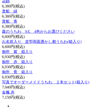
花錦
6,380円(税込)
貴船 緑
6,380円(税込)
貴船 青
6,380円(税込)
森のうちわ S/L 4色からお選びください
6,600円(税込)
お名前入り 並型両面透かし都うちわ(箱入り)
6,600円(税込)
御所 紫 箱入り
6,930円(税込)
御所 赤 箱入り
6,930円(税込)
御所 青 箱入り
6,930円(税込)
写真でオーダーメイドうちわ ２本セット(箱入り)
7,040円(税込)
金楓 赤
7,150円(税込)