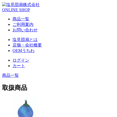
ONLINE SHOP
商品一覧
ご利用案内
お問い合わせ
塩見団扇とは
店舗・会社概要
OEMうちわ
ログイン
カート
商品一覧
取扱商品