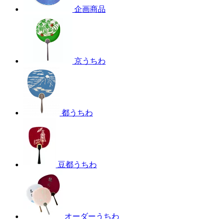
企画商品
京うちわ
都うちわ
豆都うちわ
オーダーうちわ