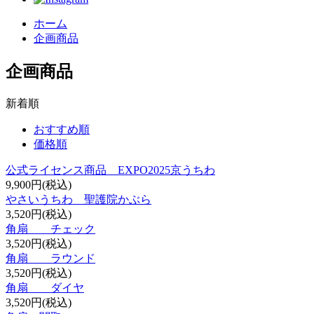
ホーム
企画商品
企画商品
新着順
おすすめ順
価格順
公式ライセンス商品 EXPO2025京うちわ
9,900円(税込)
やさいうちわ 聖護院かぶら
3,520円(税込)
角扇 チェック
3,520円(税込)
角扇 ラウンド
3,520円(税込)
角扇 ダイヤ
3,520円(税込)