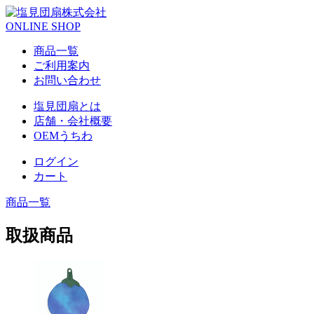
ONLINE SHOP
商品一覧
ご利用案内
お問い合わせ
塩見団扇とは
店舗・会社概要
OEMうちわ
ログイン
カート
商品一覧
取扱商品