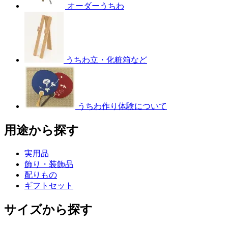
オーダーうちわ
うちわ立・化粧箱など
うちわ作り体験について
用途から探す
実用品
飾り・装飾品
配りもの
ギフトセット
サイズから探す