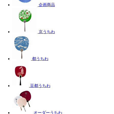
企画商品
京うちわ
都うちわ
豆都うちわ
オーダーうちわ