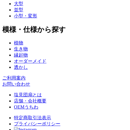
大型
並型
小型・変形
模様・仕様から探す
植物
生き物
縁起物
オーダーメイド
透かし
ご利用案内
お問い合わせ
塩見団扇とは
店舗・会社概要
OEMうちわ
特定商取引法表示
プライバシーポリシー