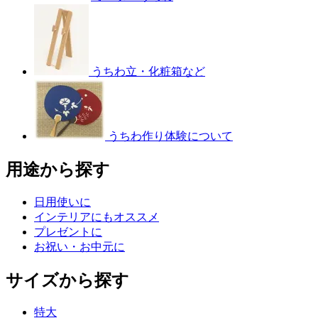
うちわ立・化粧箱など
うちわ作り体験について
用途から探す
日用使いに
インテリアにもオススメ
プレゼントに
お祝い・お中元に
サイズから探す
特大