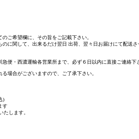
。
てのご希望欄に、その旨をご記載下さい。
ものに関して、出来るだけ翌日 出荷、翌々日お届けにて配送
川急便・西濃運輸各営業所まで、必ず６日以内に直接ご連絡下
れる場合がございますので、ご了承下さい。
込)
ます
担いたします。
。