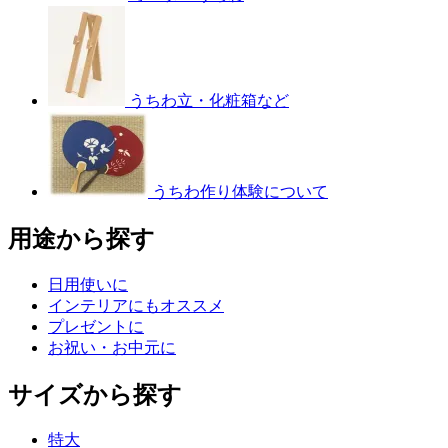
うちわ立・化粧箱など
うちわ作り体験について
用途から探す
日用使いに
インテリアにもオススメ
プレゼントに
お祝い・お中元に
サイズから探す
特大