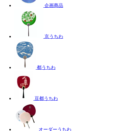
企画商品
京うちわ
都うちわ
豆都うちわ
オーダーうちわ