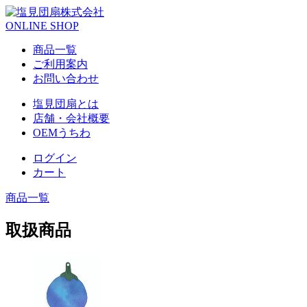
ONLINE SHOP
商品一覧
ご利用案内
お問い合わせ
塩見団扇とは
店舗・会社概要
OEMうちわ
ログイン
カート
商品一覧
取扱商品