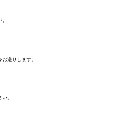
い。
をお送りします。
。
さい。