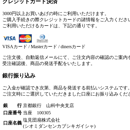
クレジットカード決済
3000円以上お買いあげの時にご利用いただけます。
ご購入手続きの際クレジットカードの諸情報をご入力くださ
ご利用いただけるカードは、下記の通りです。
VISAカード / Masterカード / dinersカード
ご注文後、自動返信メールにて、ご注文内容の確認のご案内
受注確認後、商品の発送手配をいたします。
銀行振り込み
ご入金が確認でき次第、商品を発送する前払いシステムです
ご注文時にご選択していただきました口座にお振り込みくだ
銀 行
京都銀行 山科中央支店
口座番号
当座 100305
塩見団扇株式会社
口座名義
(シオミダンセンカブシキガイシャ)