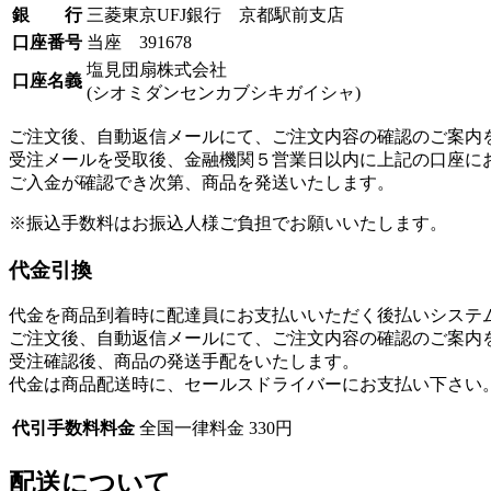
銀 行
三菱東京UFJ銀行 京都駅前支店
口座番号
当座 391678
塩見団扇株式会社
口座名義
(シオミダンセンカブシキガイシャ)
ご注文後、自動返信メールにて、ご注文内容の確認のご案内
受注メールを受取後、金融機関５営業日以内に上記の口座に
ご入金が確認でき次第、商品を発送いたします。
※振込手数料はお振込人様ご負担でお願いいたします。
代金引換
代金を商品到着時に配達員にお支払いいただく後払いシステ
ご注文後、自動返信メールにて、ご注文内容の確認のご案内
受注確認後、商品の発送手配をいたします。
代金は商品配送時に、セールスドライバーにお支払い下さい
代引手数料料金
全国一律料金 330円
配送について