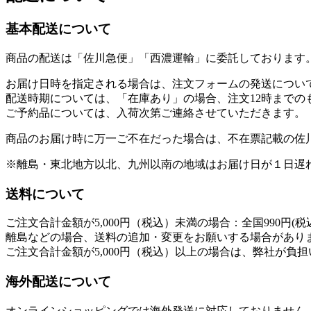
基本配送について
商品の配送は「佐川急便」「西濃運輸」に委託しております
お届け日時を指定される場合は、注文フォームの発送につい
配送時期については、「在庫あり」の場合、注文12時までの
ご予約品については、入荷次第ご連絡させていただきます。
商品のお届け時に万一ご不在だった場合は、不在票記載の佐
※離島・東北地方以北、九州以南の地域はお届け日が１日遅
送料について
ご注文合計金額が5,000円（税込）未満の場合：全国990円(税
離島などの場合、送料の追加・変更をお願いする場合があり
ご注文合計金額が5,000円（税込）以上の場合は、弊社が負
海外配送について
オンラインショッピングでは海外発送に対応しておりません