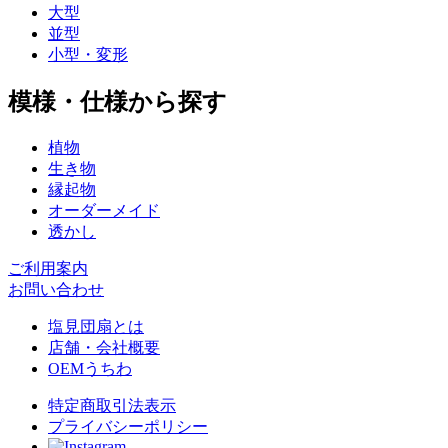
大型
並型
小型・変形
模様・仕様から探す
植物
生き物
縁起物
オーダーメイド
透かし
ご利用案内
お問い合わせ
塩見団扇とは
店舗・会社概要
OEMうちわ
特定商取引法表示
プライバシーポリシー