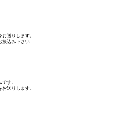
をお送りします。
お振込み下さい
ムです。
をお送りします。
。