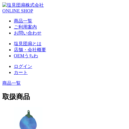
ONLINE SHOP
商品一覧
ご利用案内
お問い合わせ
塩見団扇とは
店舗・会社概要
OEMうちわ
ログイン
カート
商品一覧
取扱商品