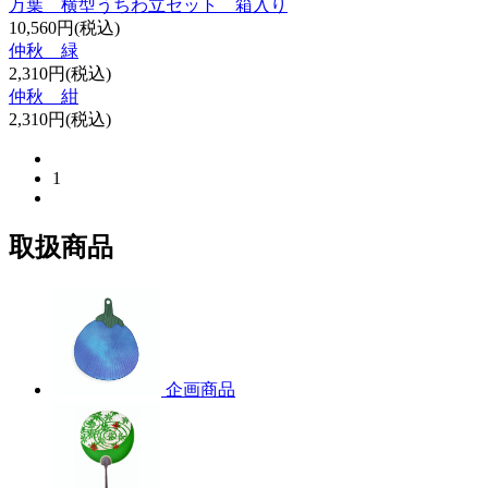
万葉 横型うちわ立セット 箱入り
10,560円(税込)
仲秋 緑
2,310円(税込)
仲秋 紺
2,310円(税込)
1
取扱商品
企画商品