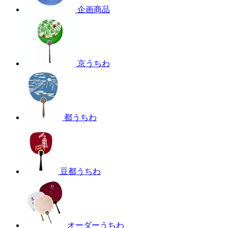
企画商品
京うちわ
都うちわ
豆都うちわ
オーダーうちわ