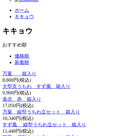
ホーム
キキョウ
キキョウ
おすすめ順
価格順
新着順
万葉 箱入り
8,800円(税込)
大型京うちわ すず風 箱入り
9,900円(税込)
洛北 赤 箱入り
17,050円(税込)
万葉 縦型うちわ立セット 箱入り
10,340円(税込)
すず風 縦型うちわ立セット 箱入り
11,440円(税込)