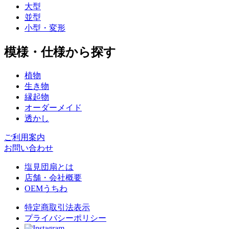
大型
並型
小型・変形
模様・仕様から探す
植物
生き物
縁起物
オーダーメイド
透かし
ご利用案内
お問い合わせ
塩見団扇とは
店舗・会社概要
OEMうちわ
特定商取引法表示
プライバシーポリシー