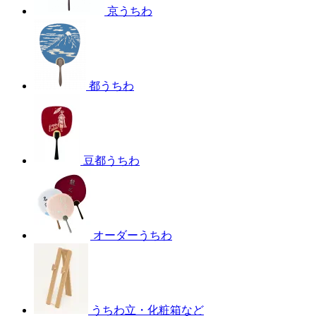
京うちわ
都うちわ
豆都うちわ
オーダーうちわ
うちわ立・化粧箱など