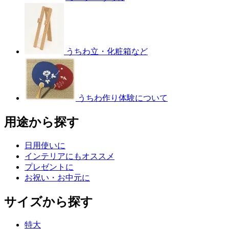
うちわ立・化粧箱など
うちわ作り体験について
用途から探す
日用使いに
インテリアにもオススメ
プレゼントに
お祝い・お中元に
サイズから探す
特大