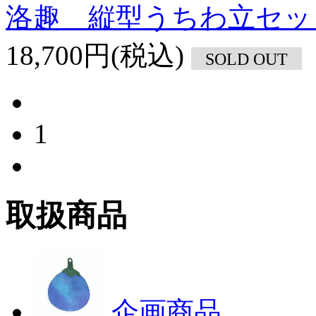
洛趣 縦型うちわ立セッ
18,700円(税込)
SOLD OUT
1
取扱商品
企画商品