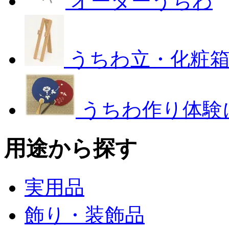
オーダーうちわ
うちわ立・化粧
うちわ作り体験
用途から探す
実用品
飾り・装飾品