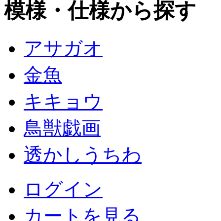
模様・仕様から探す
アサガオ
金魚
キキョウ
鳥獣戯画
透かしうちわ
ログイン
カートを見る