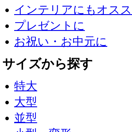
インテリアにもオスス
プレゼントに
お祝い・お中元に
サイズから探す
特大
大型
並型