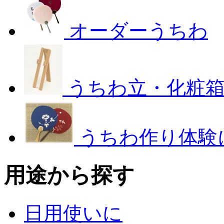
オーダーうちわ
うちわ立・化粧
うちわ作り体験
用途から探す
日用使いに