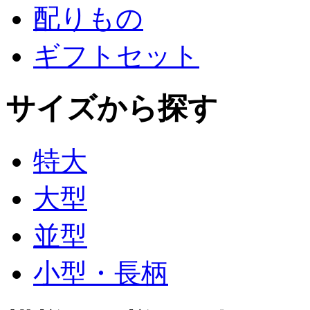
配りもの
ギフトセット
サイズから探す
特大
大型
並型
小型・長柄