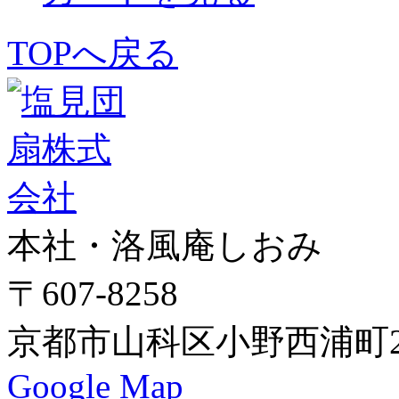
TOPへ戻る
本社・洛風庵しおみ
〒607-8258
京都市山科区小野西浦町24
Google Map