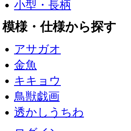
小型・長柄
模様・仕様から探す
アサガオ
金魚
キキョウ
鳥獣戯画
透かしうちわ