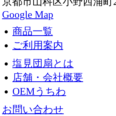
京都市山科区小野西浦町24
Google Map
商品一覧
ご利用案内
塩見団扇とは
店舗・会社概要
OEMうちわ
お問い合わせ