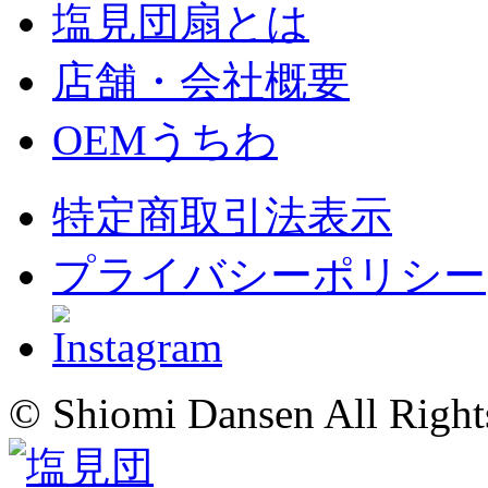
塩見団扇とは
店舗・会社概要
OEMうちわ
特定商取引法表示
プライバシーポリシー
© Shiomi Dansen All Right