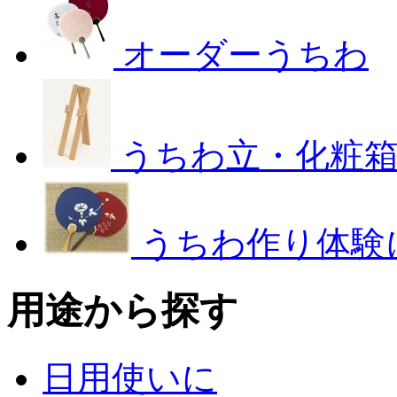
オーダーうちわ
うちわ立・化粧
うちわ作り体験
用途から探す
日用使いに