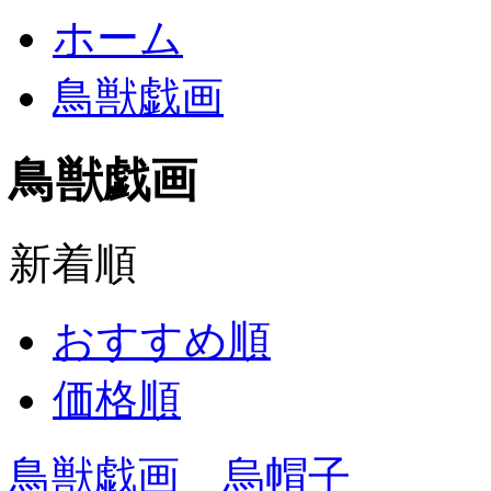
ホーム
鳥獣戯画
鳥獣戯画
新着順
おすすめ順
価格順
鳥獣戯画 烏帽子