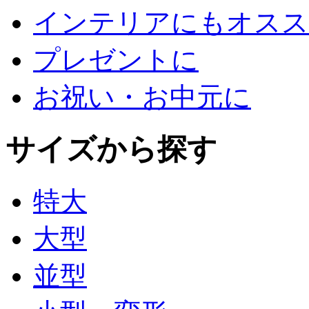
インテリアにもオスス
プレゼントに
お祝い・お中元に
サイズから探す
特大
大型
並型