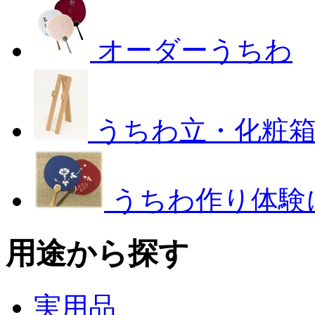
オーダーうちわ
うちわ立・化粧
うちわ作り体験
用途から探す
実用品