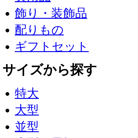
飾り・装飾品
配りもの
ギフトセット
サイズから探す
特大
大型
並型