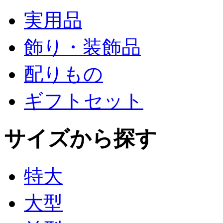
実用品
飾り・装飾品
配りもの
ギフトセット
サイズから探す
特大
大型