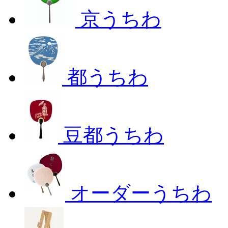
京うちわ
都うちわ
豆都うちわ
オーダーうちわ