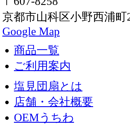
〒607-8258
京都市山科区小野西浦町24
Google Map
商品一覧
ご利用案内
塩見団扇とは
店舗・会社概要
OEMうちわ