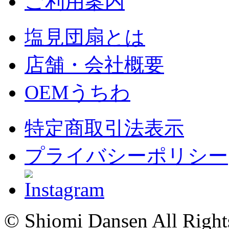
ご利用案内
塩見団扇とは
店舗・会社概要
OEMうちわ
特定商取引法表示
プライバシーポリシー
© Shiomi Dansen All Right