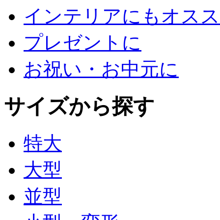
インテリアにもオスス
プレゼントに
お祝い・お中元に
サイズから探す
特大
大型
並型