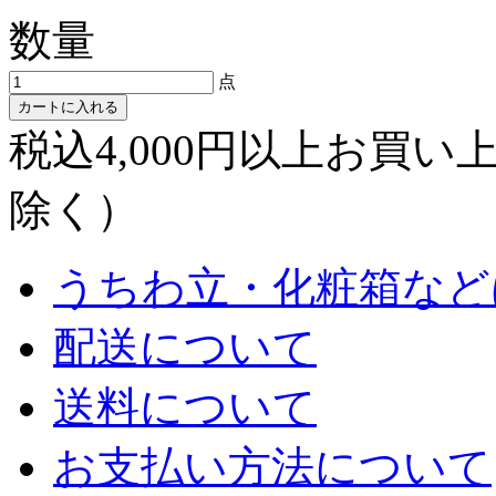
数量
点
カートに入れる
税込4,000円以上お買
除く）
うちわ立・化粧箱など
配送について
送料について
お支払い方法について