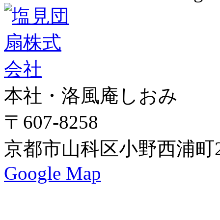
本社・洛風庵しおみ
〒607-8258
京都市山科区小野西浦町24
Google Map