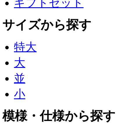
ギフトセット
サイズから探す
特大
大
並
小
模様・仕様から探す