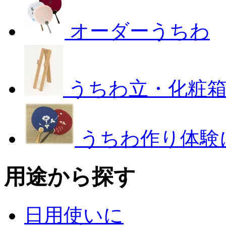
オーダーうちわ
うちわ立・化粧
うちわ作り体験
用途から探す
日用使いに