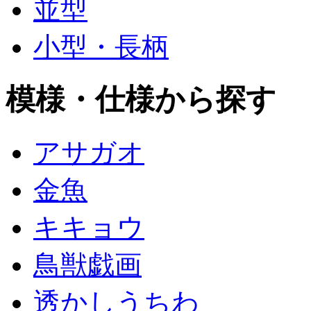
並型
小型・長柄
模様・仕様から探す
アサガオ
金魚
キキョウ
鳥獣戯画
透かしうちわ