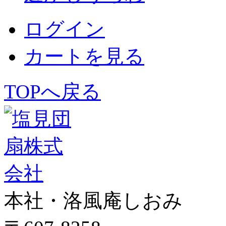
ログイン
カートを見る
TOPへ戻る
本社・洛風庵しおみ