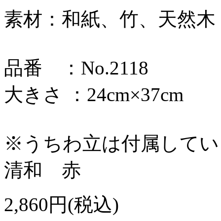
素材：和紙、竹、天然木
品番 ：No.2118
大きさ ：24cm×37cm
※うちわ立は付属してい
清和 赤
2,860円(税込)