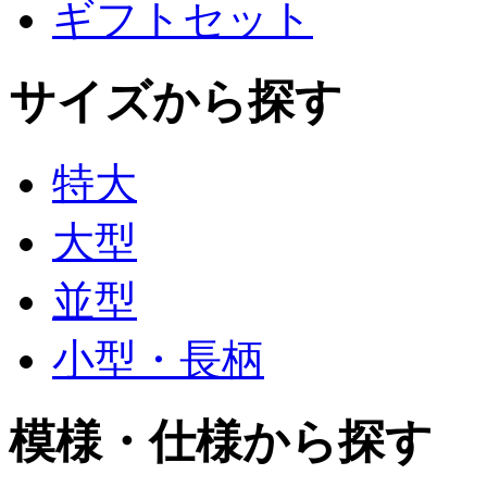
ギフトセット
サイズから探す
特大
大型
並型
小型・長柄
模様・仕様から探す