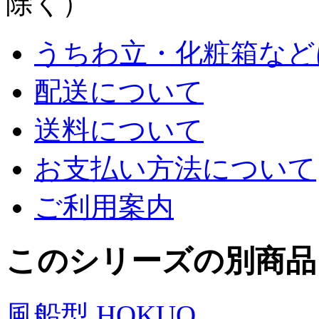
除く）
うちわ立・化粧箱など
配送について
送料について
お支払い方法について
ご利用案内
このシリーズの別商品
風船型 HOKUO