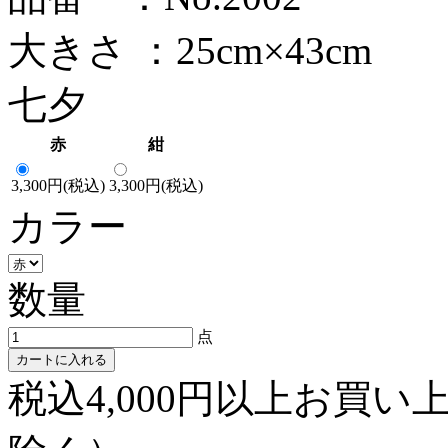
大きさ ：25cm×43cm
七夕
赤
紺
3,300円(税込)
3,300円(税込)
カラー
数量
点
カートに入れる
税込4,000円以上お買