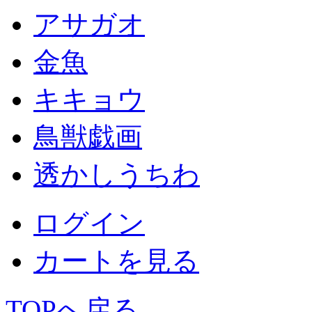
アサガオ
金魚
キキョウ
鳥獣戯画
透かしうちわ
ログイン
カートを見る
TOPへ戻る