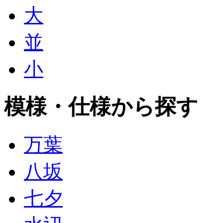
大
並
小
模様・仕様から探す
万葉
八坂
七夕