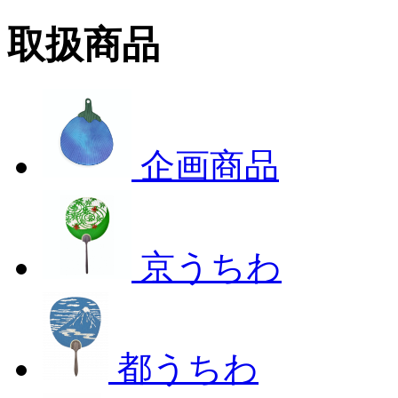
取扱商品
企画商品
京うちわ
都うちわ