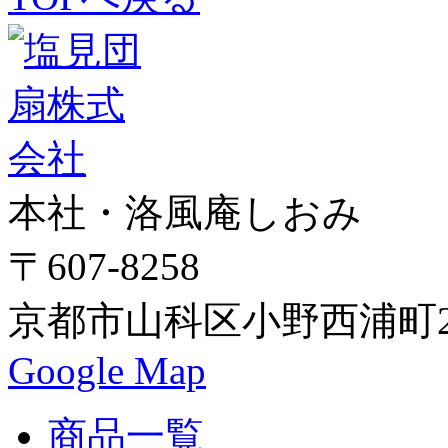
本社・洛風庵しおみ
〒607-8258
京都市山科区小野西浦町24
Google Map
商品一覧