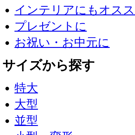
インテリアにもオスス
プレゼントに
お祝い・お中元に
サイズから探す
特大
大型
並型