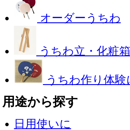
オーダーうちわ
うちわ立・化粧
うちわ作り体験
用途から探す
日用使いに