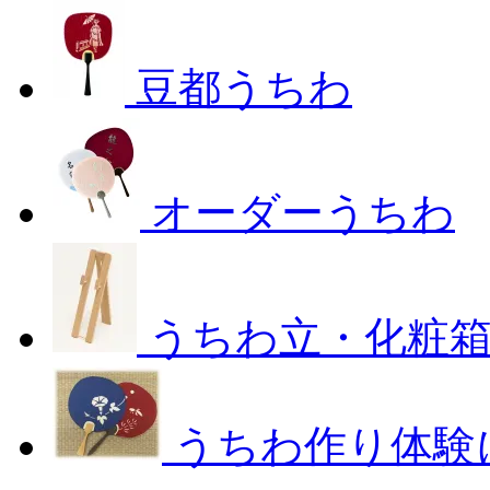
豆都うちわ
オーダーうちわ
うちわ立・化粧
うちわ作り体験