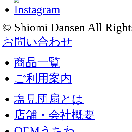
© Shiomi Dansen All Right
お問い合わせ
商品一覧
ご利用案内
塩見団扇とは
店舗・会社概要
OEMうちわ