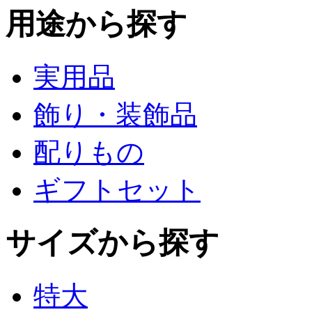
用途から探す
実用品
飾り・装飾品
配りもの
ギフトセット
サイズから探す
特大