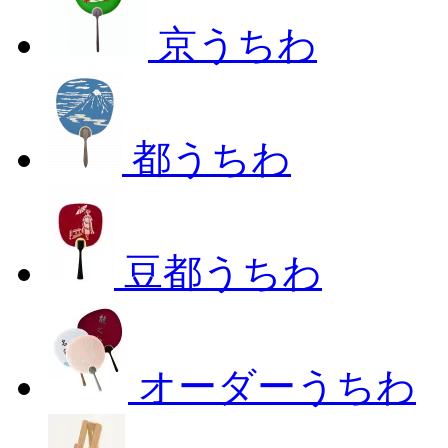
京うちわ
都うちわ
豆都うちわ
オーダーうちわ