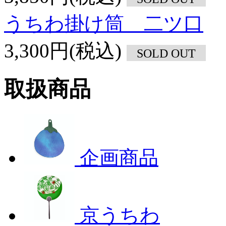
うちわ掛け筒 二ツ口
3,300円(税込)
SOLD OUT
取扱商品
企画商品
京うちわ