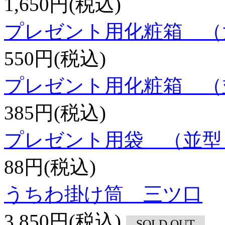
1,650円(税込)
プレゼント用化粧箱 （
550円(税込)
プレゼント用化粧箱 （
385円(税込)
プレゼント用袋 （並型
88円(税込)
うちわ掛け筒 三ツ口
3,850円(税込)
SOLD OUT