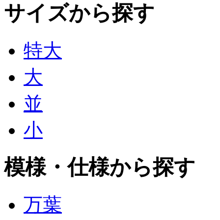
サイズから探す
特大
大
並
小
模様・仕様から探す
万葉