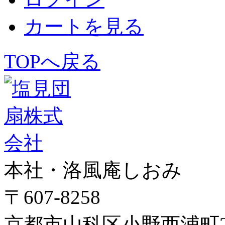
カートを見る
TOPへ戻る
本社・洛風庵しおみ
〒607-8258
京都市山科区小野西浦町24