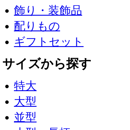
飾り・装飾品
配りもの
ギフトセット
サイズから探す
特大
大型
並型