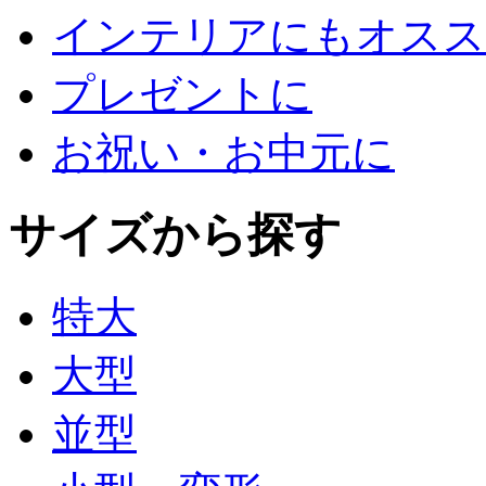
インテリアにもオスス
プレゼントに
お祝い・お中元に
サイズから探す
特大
大型
並型