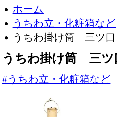
ホーム
うちわ立・化粧箱など
うちわ掛け筒 三ツ口
うちわ掛け筒 三ツ
#うちわ立・化粧箱など