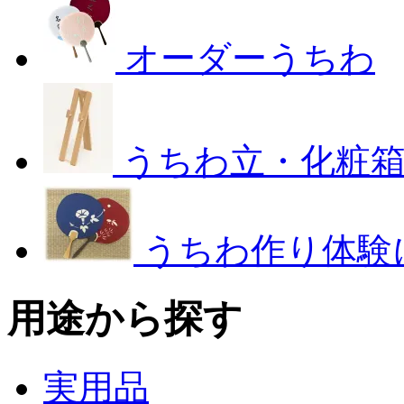
オーダーうちわ
うちわ立・化粧
うちわ作り体験
用途から探す
実用品