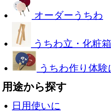
オーダーうちわ
うちわ立・化粧
うちわ作り体験
用途から探す
日用使いに