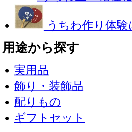
うちわ作り体験
用途から探す
実用品
飾り・装飾品
配りもの
ギフトセット