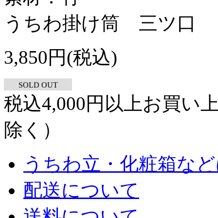
うちわ掛け筒 三ツ口
3,850円(税込)
SOLD OUT
税込4,000円以上お買
除く）
うちわ立・化粧箱など
配送について
送料について