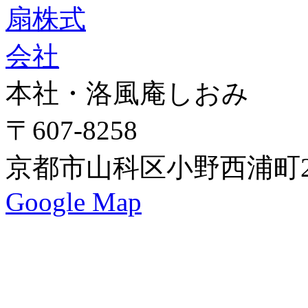
本社・洛風庵しおみ
〒607-8258
京都市山科区小野西浦町24
Google Map