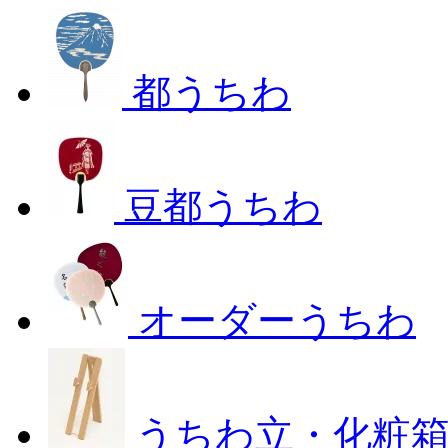
都うちわ
豆都うちわ
オーダーうちわ
うちわ立・化粧