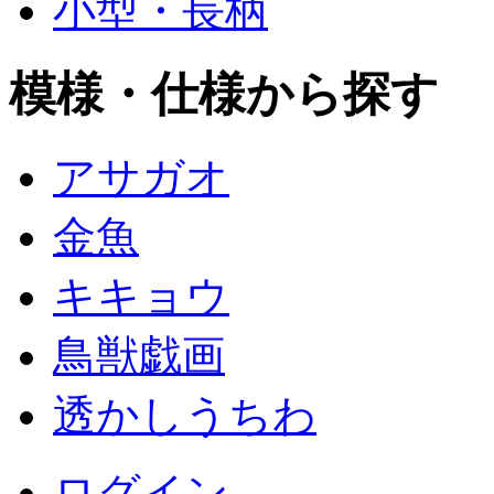
小型・長柄
模様・仕様から探す
アサガオ
金魚
キキョウ
鳥獣戯画
透かしうちわ
ログイン