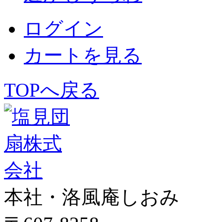
ログイン
カートを見る
TOPへ戻る
本社・洛風庵しおみ