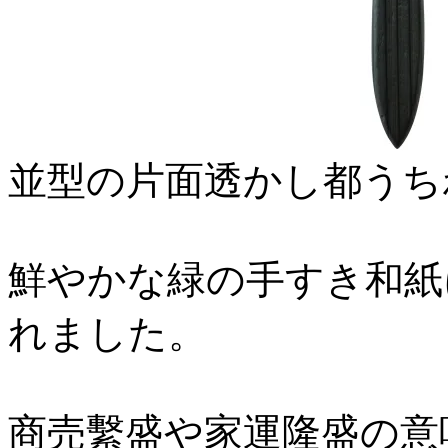
並型の片面透かし都うち
鮮やかな緑の手すき和紙
れました。
商売繫盛や家運隆盛の意