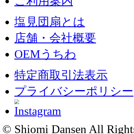
ご利用案内
塩見団扇とは
店舗・会社概要
OEMうちわ
特定商取引法表示
プライバシーポリシー
© Shiomi Dansen All Right