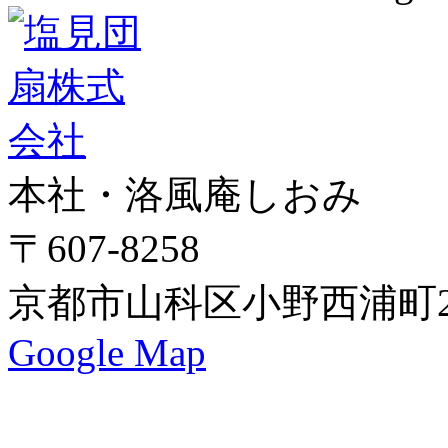
本社・洛風庵しおみ
〒607-8258
京都市山科区小野西浦町24
Google Map