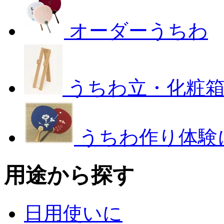
オーダーうちわ
うちわ立・化粧
うちわ作り体験
用途から探す
日用使いに