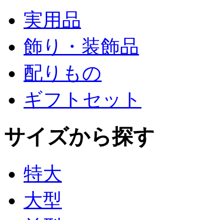
実用品
飾り・装飾品
配りもの
ギフトセット
サイズから探す
特大
大型