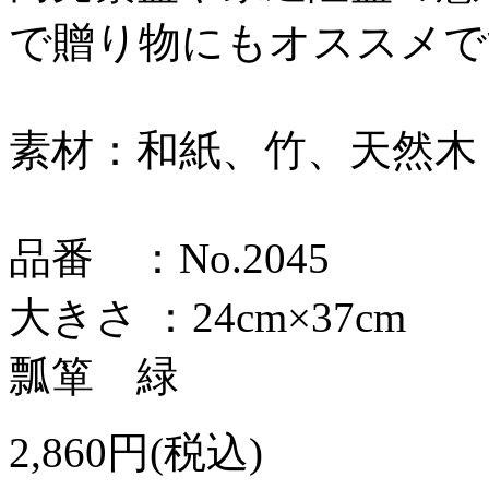
で贈り物にもオススメで
素材：和紙、竹、天然木
品番 ：No.2045
大きさ ：24cm×37cm
瓢箪 緑
2,860円(税込)