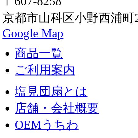
〒607-8258
京都市山科区小野西浦町24
Google Map
商品一覧
ご利用案内
塩見団扇とは
店舗・会社概要
OEMうちわ