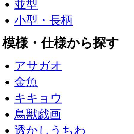
並型
小型・長柄
模様・仕様から探す
アサガオ
金魚
キキョウ
鳥獣戯画
透かしうちわ