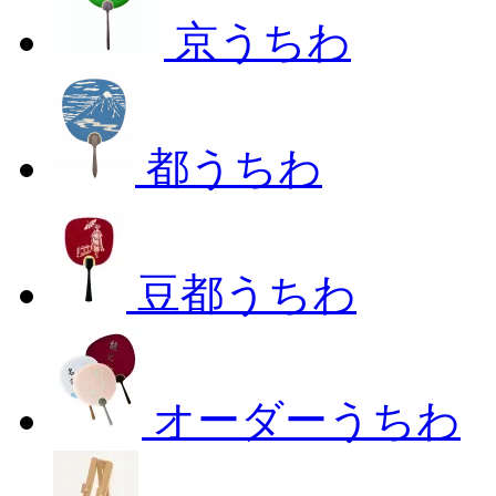
京うちわ
都うちわ
豆都うちわ
オーダーうちわ