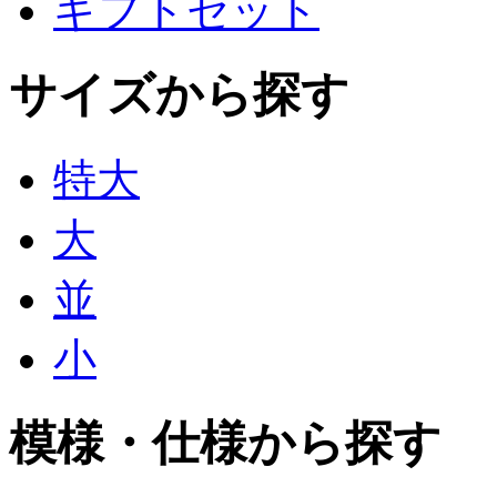
ギフトセット
サイズから探す
特大
大
並
小
模様・仕様から探す