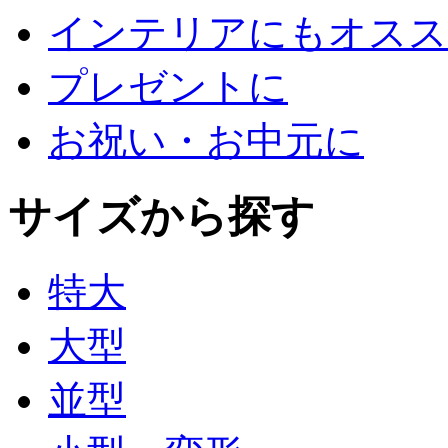
インテリアにもオスス
プレゼントに
お祝い・お中元に
サイズから探す
特大
大型
並型