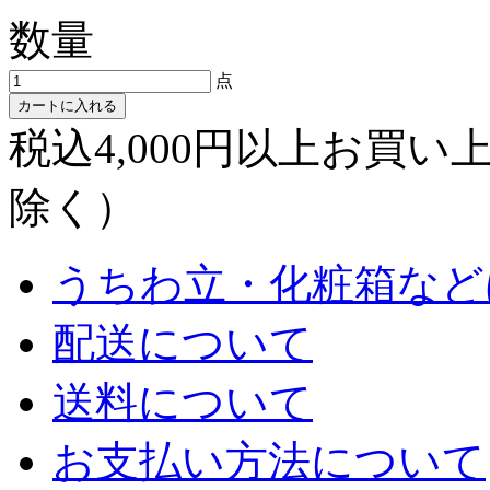
数量
点
カートに入れる
税込4,000円以上お買
除く）
うちわ立・化粧箱など
配送について
送料について
お支払い方法について