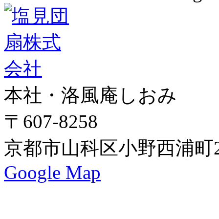
本社・洛風庵しおみ
〒607-8258
京都市山科区小野西浦町24
Google Map