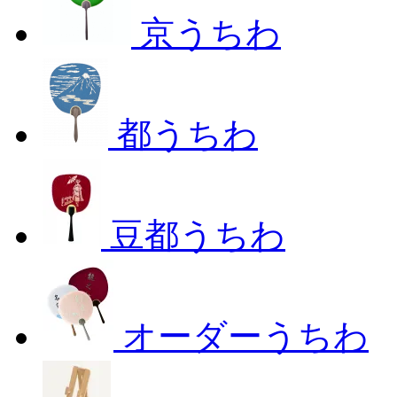
京うちわ
都うちわ
豆都うちわ
オーダーうちわ