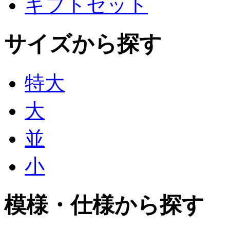
ギフトセット
サイズから探す
特大
大
並
小
模様・仕様から探す