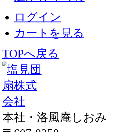
ログイン
カートを見る
TOPへ戻る
本社・洛風庵しおみ