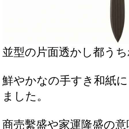
並型の片面透かし都うち
鮮やかなの手すき和紙に
ました。
商売繫盛や家運隆盛の意