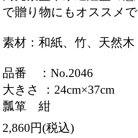
で贈り物にもオススメで
素材：和紙、竹、天然木
品番 ：No.2046
大きさ ：24cm×37cm
瓢箪 紺
2,860円(税込)