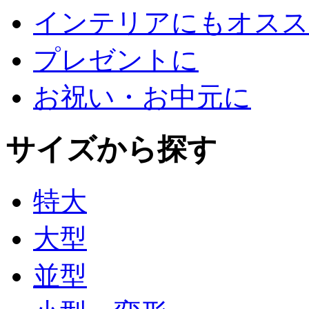
インテリアにもオスス
プレゼントに
お祝い・お中元に
サイズから探す
特大
大型
並型