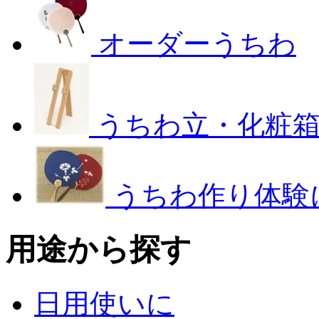
オーダーうちわ
うちわ立・化粧
うちわ作り体験
用途から探す
日用使いに