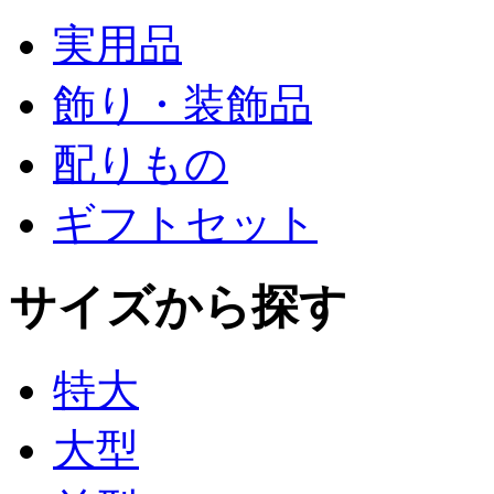
実用品
飾り・装飾品
配りもの
ギフトセット
サイズから探す
特大
大型