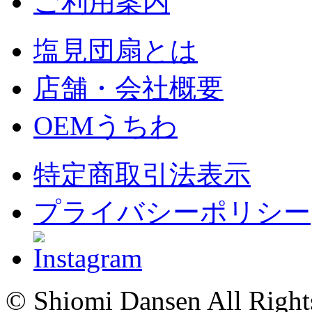
ご利用案内
塩見団扇とは
店舗・会社概要
OEMうちわ
特定商取引法表示
プライバシーポリシー
© Shiomi Dansen All Right