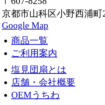
〒607-8258
京都市山科区小野西浦町24
Google Map
商品一覧
ご利用案内
塩見団扇とは
店舗・会社概要
OEMうちわ