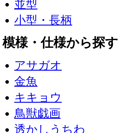
並型
小型・長柄
模様・仕様から探す
アサガオ
金魚
キキョウ
鳥獣戯画
透かしうちわ