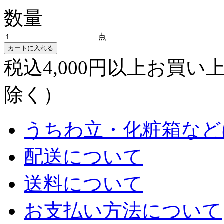
数量
点
カートに入れる
税込4,000円以上お買
除く）
うちわ立・化粧箱など
配送について
送料について
お支払い方法について