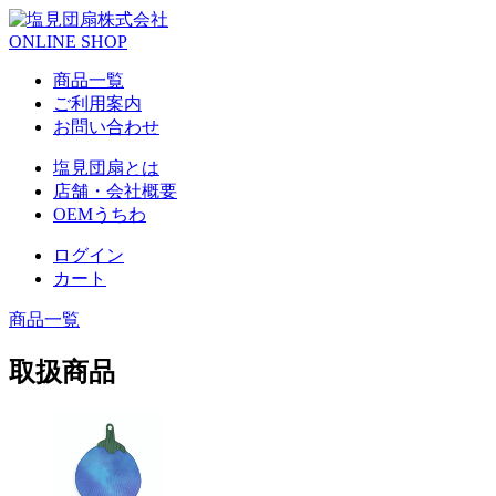
ONLINE SHOP
商品一覧
ご利用案内
お問い合わせ
塩見団扇とは
店舗・会社概要
OEMうちわ
ログイン
カート
商品一覧
取扱商品