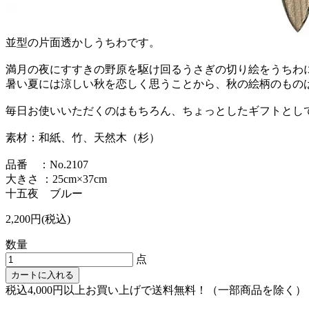
並型の片面透かしうちわです。
満月の夜にすすきの野原を駆け回るうさぎの切り絵をうちわ
暑い夏には涼しい秋を恋しく思うことから、秋の絵柄のもの
毎日お使いいただくのはもちろん、ちょっとしたギフトとし
素材：和紙、竹、天然木（杉）
品番 ：No.2107
大きさ ：25cm×37cm
十五夜 ブルー
2,200円(税込)
数量
点
カートに入れる
税込4,000円以上お買い上げで送料無料！（一部商品を除く）