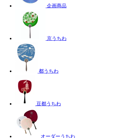
企画商品
京うちわ
都うちわ
豆都うちわ
オーダーうちわ