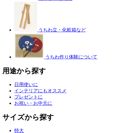
うちわ立・化粧箱など
うちわ作り体験について
用途から探す
日用使いに
インテリアにもオススメ
プレゼントに
お祝い・お中元に
サイズから探す
特大