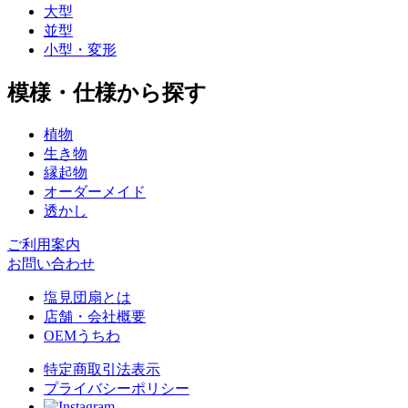
大型
並型
小型・変形
模様・仕様から探す
植物
生き物
縁起物
オーダーメイド
透かし
ご利用案内
お問い合わせ
塩見団扇とは
店舗・会社概要
OEMうちわ
特定商取引法表示
プライバシーポリシー