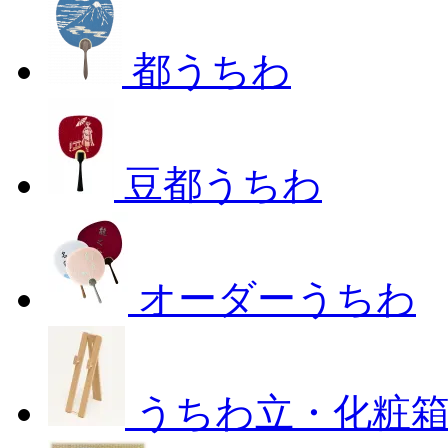
都うちわ
豆都うちわ
オーダーうちわ
うちわ立・化粧