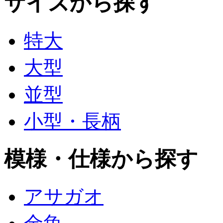
サイズから探す
特大
大型
並型
小型・長柄
模様・仕様から探す
アサガオ