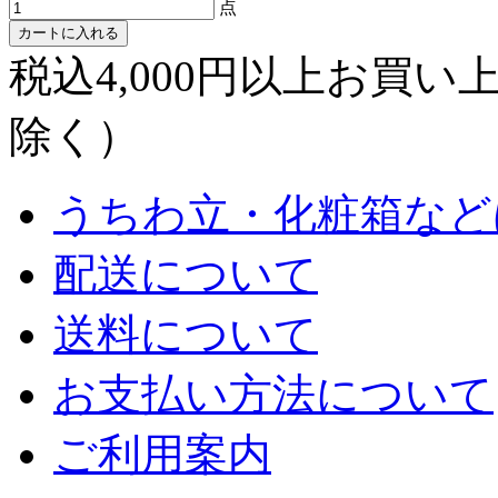
点
カートに入れる
税込4,000円以上お買
除く）
うちわ立・化粧箱など
配送について
送料について
お支払い方法について
ご利用案内