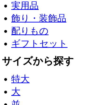
実用品
飾り・装飾品
配りもの
ギフトセット
サイズから探す
特大
大
並