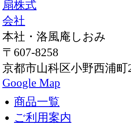
本社・洛風庵しおみ
〒607-8258
京都市山科区小野西浦町24
Google Map
商品一覧
ご利用案内