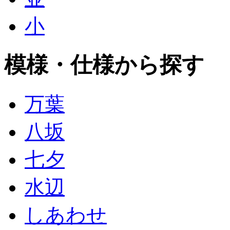
小
模様・仕様から探す
万葉
八坂
七夕
水辺
しあわせ