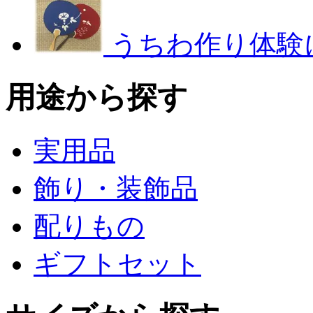
うちわ作り体験
用途から探す
実用品
飾り・装飾品
配りもの
ギフトセット