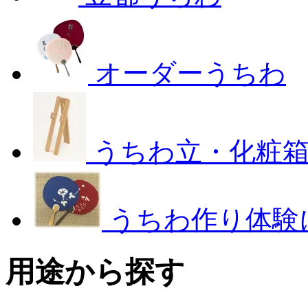
オーダーうちわ
うちわ立・化粧
うちわ作り体験
用途から探す