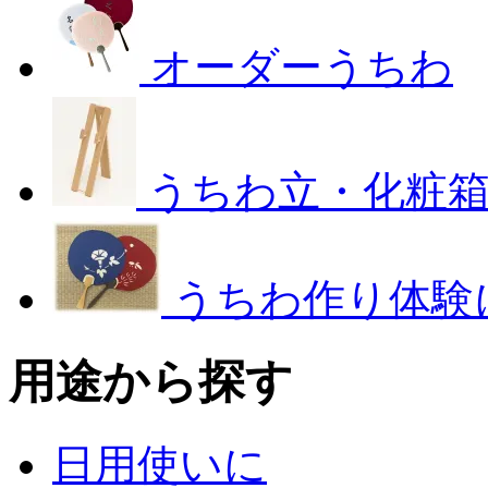
オーダーうちわ
うちわ立・化粧
うちわ作り体験
用途から探す
日用使いに