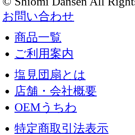
© Shiomi Dansen All Right
お問い合わせ
商品一覧
ご利用案内
塩見団扇とは
店舗・会社概要
OEMうちわ
特定商取引法表示