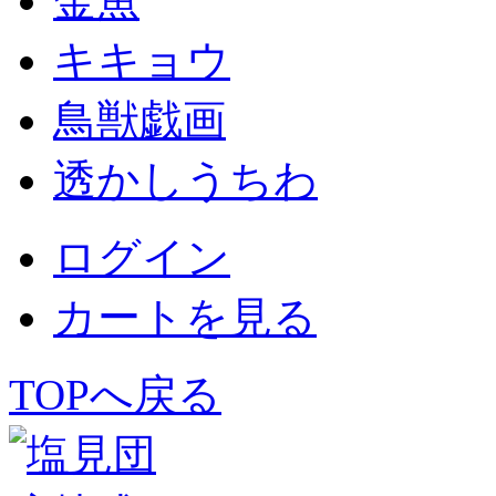
金魚
キキョウ
鳥獣戯画
透かしうちわ
ログイン
カートを見る
TOPへ戻る