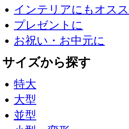
インテリアにもオスス
プレゼントに
お祝い・お中元に
サイズから探す
特大
大型
並型