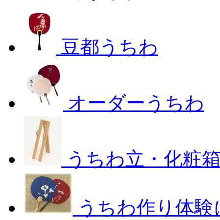
豆都うちわ
オーダーうちわ
うちわ立・化粧
うちわ作り体験