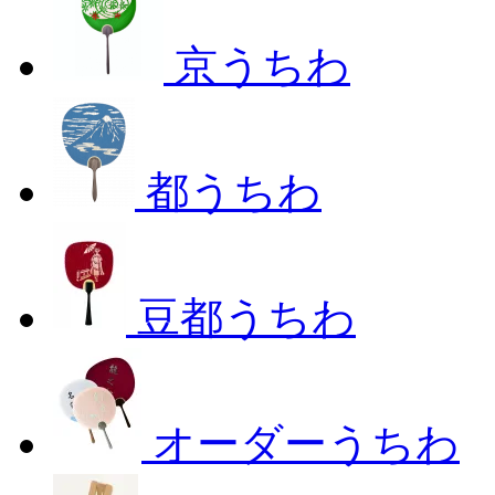
京うちわ
都うちわ
豆都うちわ
オーダーうちわ