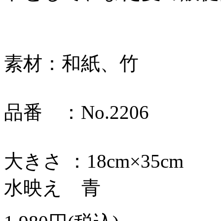
素材：和紙、竹
品番 ：No.2206
大きさ ：18cm×35cm
水映え 青