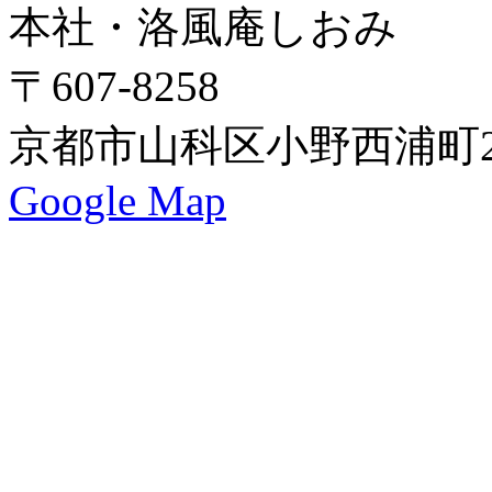
本社・洛風庵しおみ
〒607-8258
京都市山科区小野西浦町24
Google Map