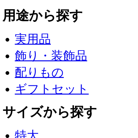
用途から探す
実用品
飾り・装飾品
配りもの
ギフトセット
サイズから探す
特大