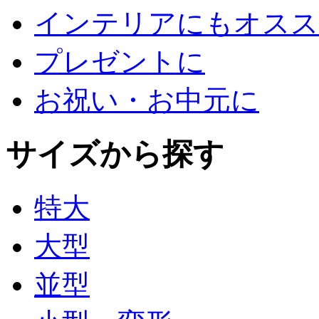
インテリアにもオスス
プレゼントに
お祝い・お中元に
サイズから探す
特大
大型
並型