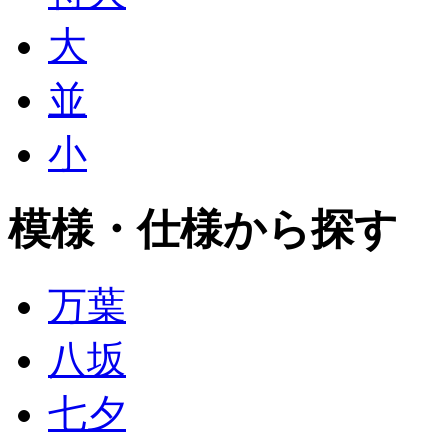
大
並
小
模様・仕様から探す
万葉
八坂
七夕