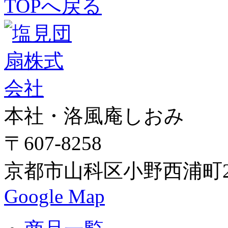
TOPへ戻る
本社・洛風庵しおみ
〒607-8258
京都市山科区小野西浦町24
Google Map