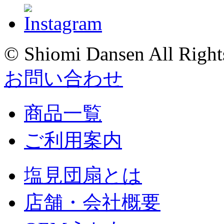
© Shiomi Dansen All Right
お問い合わせ
商品一覧
ご利用案内
塩見団扇とは
店舗・会社概要