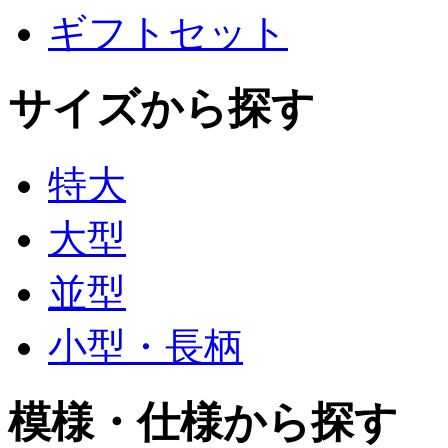
ギフトセット
サイズから探す
特大
大型
並型
小型・長柄
模様・仕様から探す