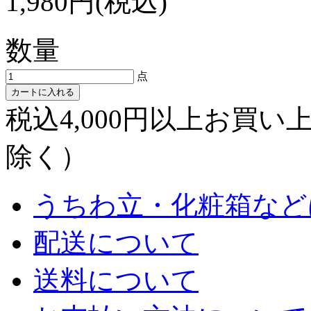
1,980円(税込)
数量
点
カートに入れる
税込4,000円以上お買
除く）
うちわ立・化粧箱など
配送について
送料について