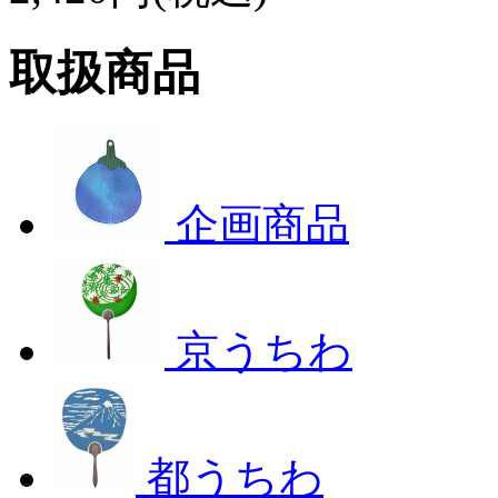
取扱商品
企画商品
京うちわ
都うちわ