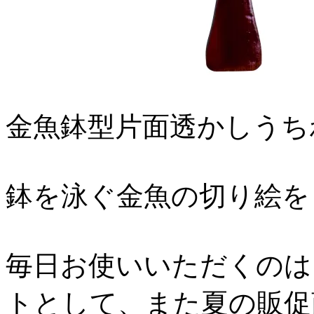
金魚鉢型片面透かしうち
鉢を泳ぐ金魚の切り絵を
毎日お使いいただくのは
トとして、また夏の販促