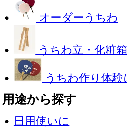
オーダーうちわ
うちわ立・化粧
うちわ作り体験
用途から探す
日用使いに