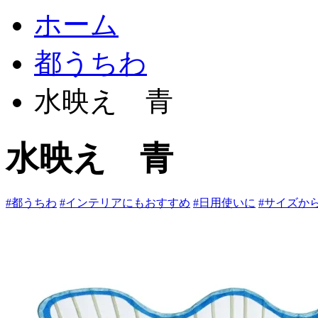
ホーム
都うちわ
水映え 青
水映え 青
#都うちわ
#インテリアにもおすすめ
#日用使いに
#サイズか