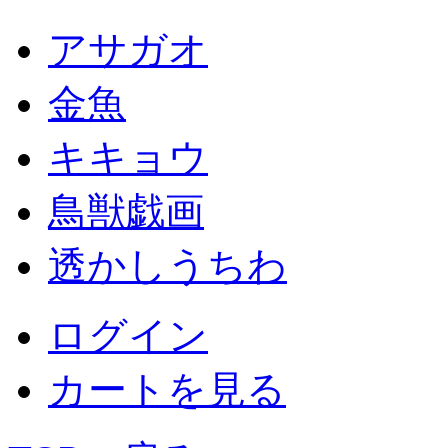
アサガオ
金魚
キキョウ
鳥獣戯画
透かしうちわ
ログイン
カートを見る