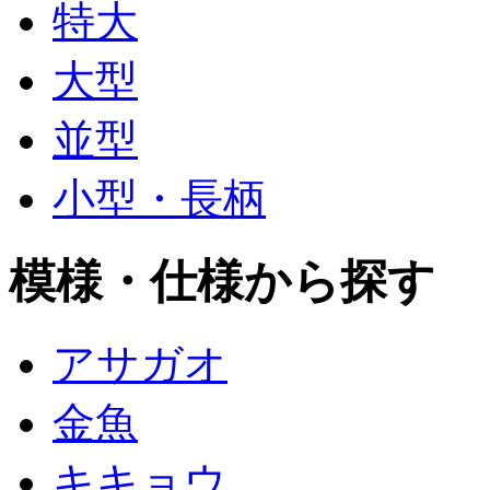
特大
大型
並型
小型・長柄
模様・仕様から探す
アサガオ
金魚
キキョウ