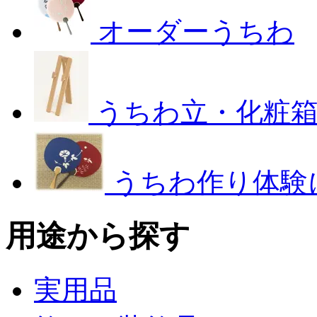
オーダーうちわ
うちわ立・化粧
うちわ作り体験
用途から探す
実用品