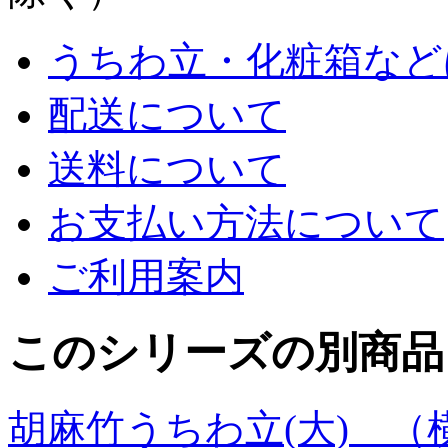
うちわ立・化粧箱など
配送について
送料について
お支払い方法について
ご利用案内
このシリーズの別商品
胡麻竹うちわ立(大)