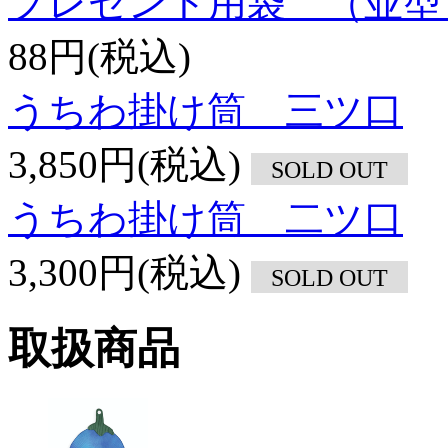
プレゼント用袋 （並型
88円(税込)
うちわ掛け筒 三ツ口
3,850円(税込)
SOLD OUT
うちわ掛け筒 二ツ口
3,300円(税込)
SOLD OUT
取扱商品