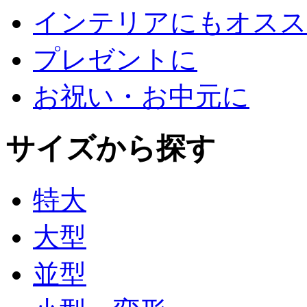
インテリアにもオスス
プレゼントに
お祝い・お中元に
サイズから探す
特大
大型
並型