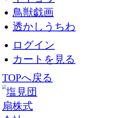
鳥獣戯画
透かしうちわ
ログイン
カートを見る
TOPへ戻る