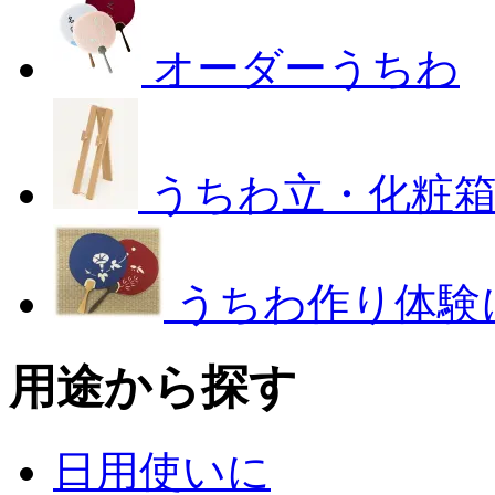
オーダーうちわ
うちわ立・化粧
うちわ作り体験
用途から探す
日用使いに