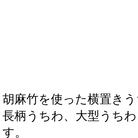
胡麻竹を使った横置きう
長柄うちわ、大型うちわ
す。