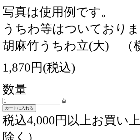
写真は使用例です。
うちわ等はついておりま
胡麻竹うちわ立(大)
1,870円(税込)
数量
点
カートに入れる
税込4,000円以上お買
除く）