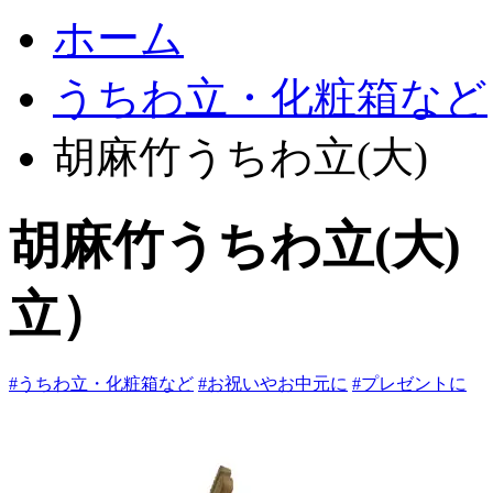
ホーム
うちわ立・化粧箱など
胡麻竹うちわ立(大
胡麻竹うちわ立(大
立）
#うちわ立・化粧箱など
#お祝いやお中元に
#プレゼントに