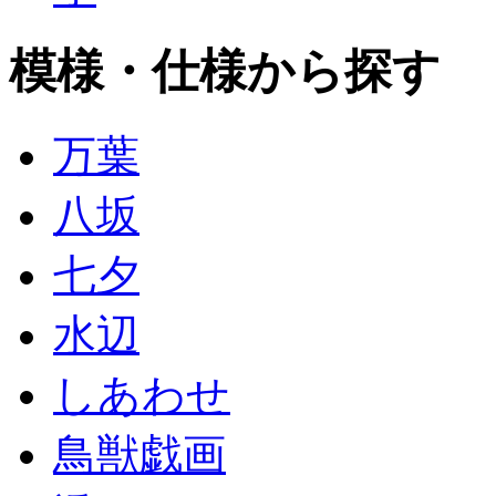
模様・仕様から探す
万葉
八坂
七夕
水辺
しあわせ
鳥獣戯画