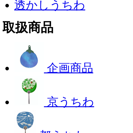
透かしうちわ
取扱商品
企画商品
京うちわ