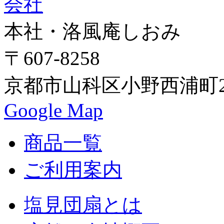
本社・洛風庵しおみ
〒607-8258
京都市山科区小野西浦町24
Google Map
商品一覧
ご利用案内
塩見団扇とは