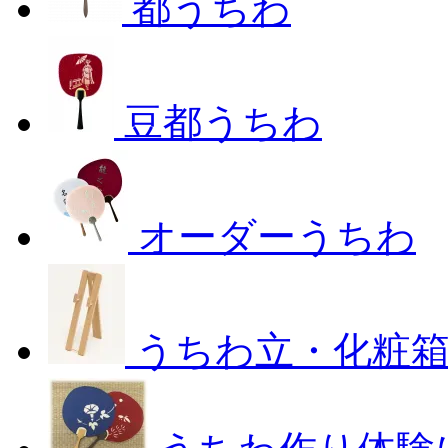
都うちわ
豆都うちわ
オーダーうちわ
うちわ立・化粧