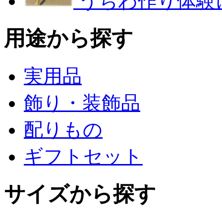
うちわ作り体験
用途から探す
実用品
飾り・装飾品
配りもの
ギフトセット
サイズから探す