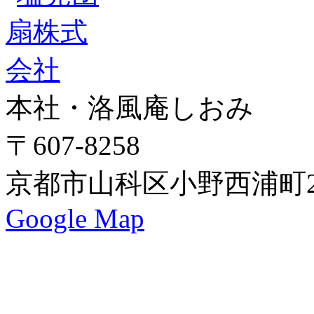
本社・洛風庵しおみ
〒607-8258
京都市山科区小野西浦町24
Google Map