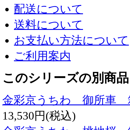
配送について
送料について
お支払い方法について
ご利用案内
このシリーズの別商品
金彩京うちわ 御所車 
13,530円(税込)