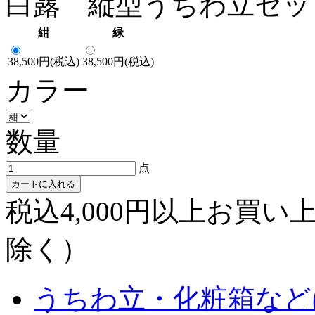
白露 縦型うちわ立セッ
紺
緑
38,500円(税込)
38,500円(税込)
カラー
数量
点
カートに入れる
税込4,000円以上お買
除く）
うちわ立・化粧箱など