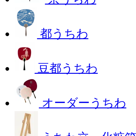
都うちわ
豆都うちわ
オーダーうちわ