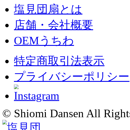
塩見団扇とは
店舗・会社概要
OEMうちわ
特定商取引法表示
プライバシーポリシー
© Shiomi Dansen All Right