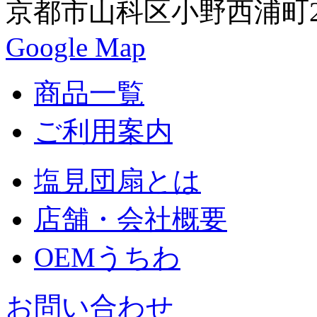
京都市山科区小野西浦町24
Google Map
商品一覧
ご利用案内
塩見団扇とは
店舗・会社概要
OEMうちわ
お問い合わせ