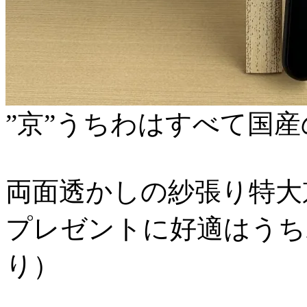
”京”うちわはすべて国
両面透かしの紗張り特大
プレゼントに好適はうち
り）