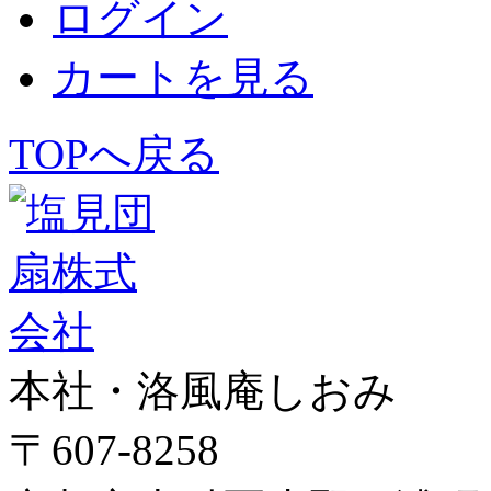
ログイン
カートを見る
TOPへ戻る
本社・洛風庵しおみ
〒607-8258