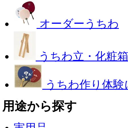
オーダーうちわ
うちわ立・化粧
うちわ作り体験
用途から探す
実用品