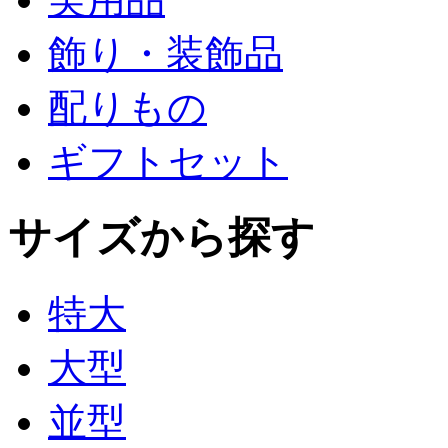
飾り・装飾品
配りもの
ギフトセット
サイズから探す
特大
大型
並型