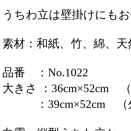
うちわ立は壁掛けにもお
素材：和紙、竹、綿、天
品番 ：No.1022
大きさ ：36cm×52cm
：39cm×52cm （