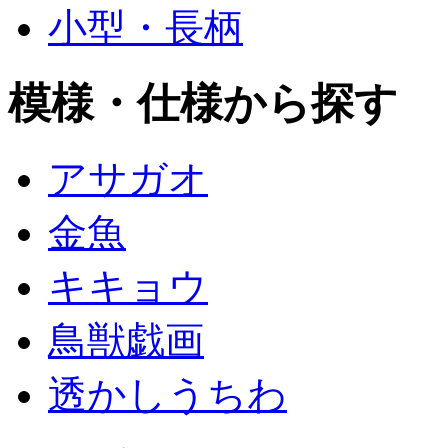
小型・長柄
模様・仕様から探す
アサガオ
金魚
キキョウ
鳥獣戯画
透かしうちわ