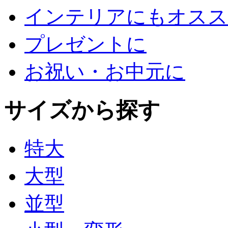
インテリアにもオスス
プレゼントに
お祝い・お中元に
サイズから探す
特大
大型
並型