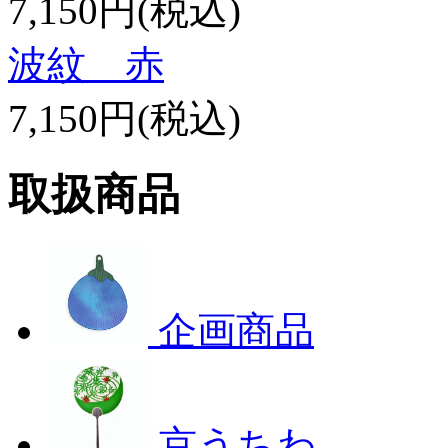
7,150円(税込)
波紋 赤
7,150円(税込)
取扱商品
企画商品
京うちわ