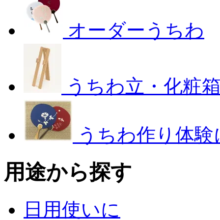
オーダーうちわ
うちわ立・化粧
うちわ作り体験
用途から探す
日用使いに