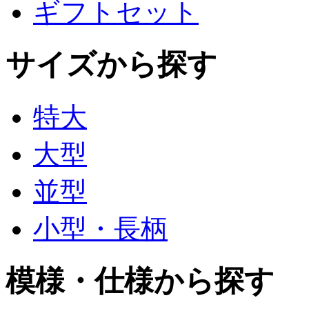
ギフトセット
サイズから探す
特大
大型
並型
小型・長柄
模様・仕様から探す