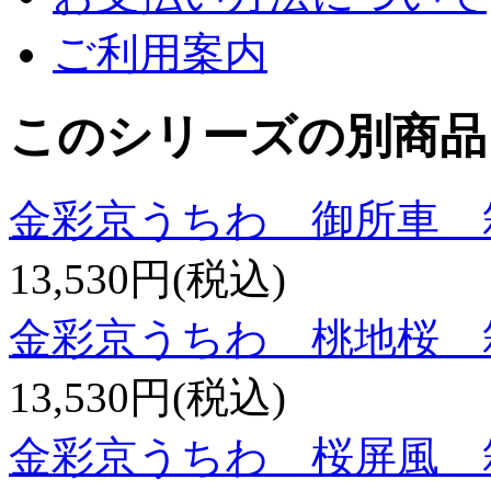
ご利用案内
このシリーズの別商品
金彩京うちわ 御所車 
13,530円(税込)
金彩京うちわ 桃地桜 
13,530円(税込)
金彩京うちわ 桜屏風 