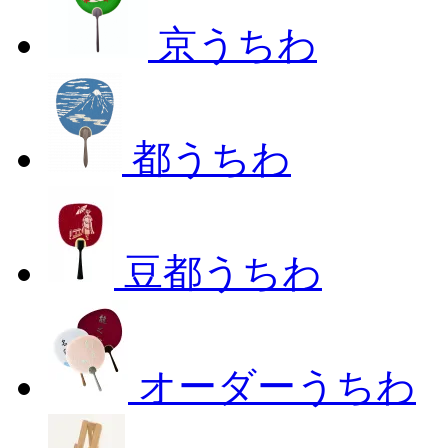
京うちわ
都うちわ
豆都うちわ
オーダーうちわ