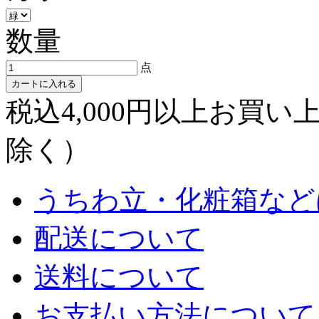
数量
点
カートに入れる
税込4,000円以上お買
除く）
うちわ立・化粧箱など
配送について
送料について
お支払い方法について