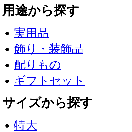
用途から探す
実用品
飾り・装飾品
配りもの
ギフトセット
サイズから探す
特大