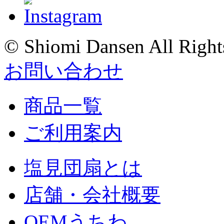
© Shiomi Dansen All Right
お問い合わせ
商品一覧
ご利用案内
塩見団扇とは
店舗・会社概要
OEMうちわ