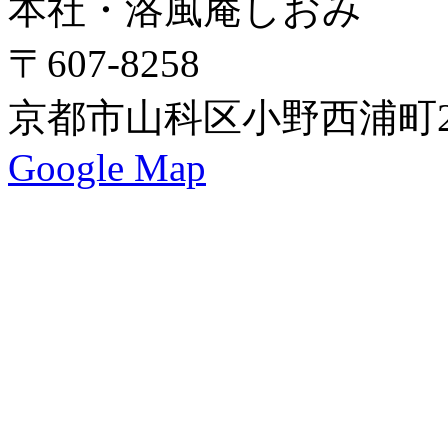
本社・洛風庵しおみ
〒607-8258
京都市山科区小野西浦町24
Google Map