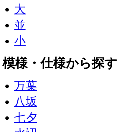
大
並
小
模様・仕様から探す
万葉
八坂
七夕