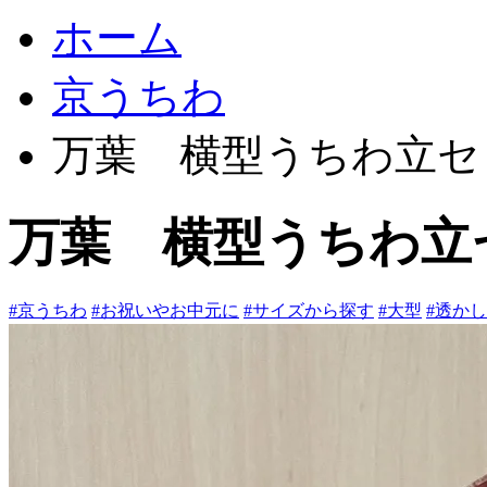
ホーム
京うちわ
万葉 横型うちわ立セ
万葉 横型うちわ立
#京うちわ
#お祝いやお中元に
#サイズから探す
#大型
#透か