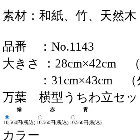
素材：和紙、竹、天然木
品番 ：No.1143
大きさ ：28cm×42cm
：31cm×43cm （
万葉 横型うちわ立セッ
緑
赤
青
10,560円(税込)
10,560円(税込)
10,560円(税込)
カラー