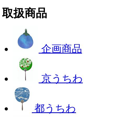
取扱商品
企画商品
京うちわ
都うちわ