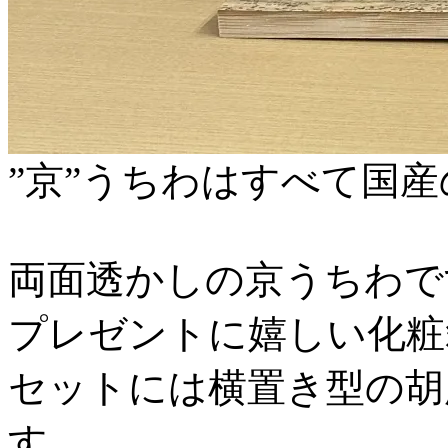
”京”うちわはすべて国
両面透かしの京うちわで
プレゼントに嬉しい化粧
セットには横置き型の胡
す。