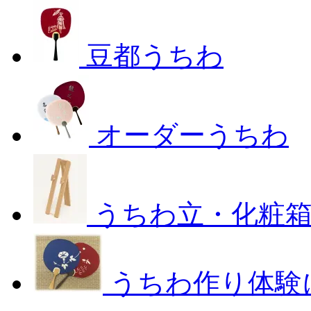
豆都うちわ
オーダーうちわ
うちわ立・化粧
うちわ作り体験