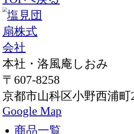
本社・洛風庵しおみ
〒607-8258
京都市山科区小野西浦町24
Google Map
商品一覧