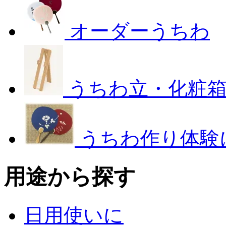
オーダーうちわ
うちわ立・化粧
うちわ作り体験
用途から探す
日用使いに