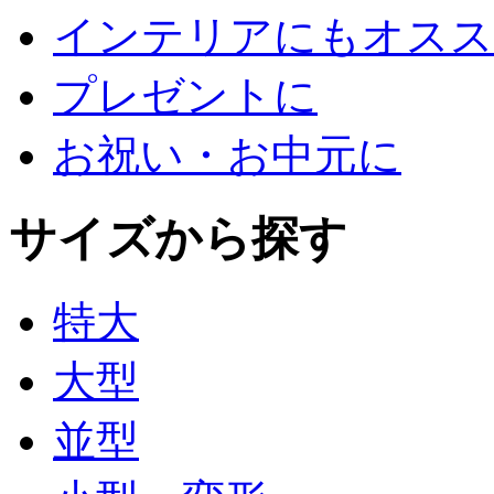
インテリアにもオスス
プレゼントに
お祝い・お中元に
サイズから探す
特大
大型
並型