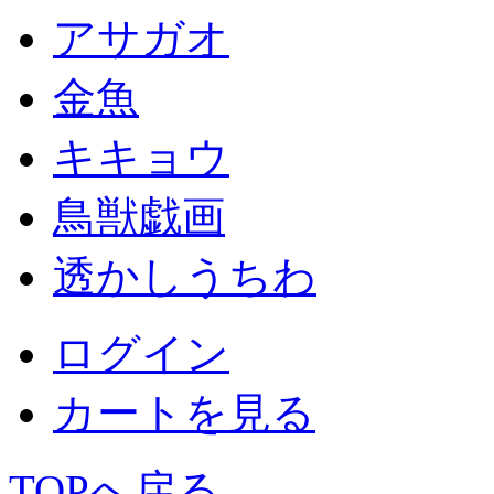
アサガオ
金魚
キキョウ
鳥獣戯画
透かしうちわ
ログイン
カートを見る
TOPへ戻る