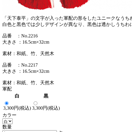
「天下泰平」の文字が入った軍配の形をしたユニークなうち
白色と黒色では少しデザインが異なり、黒色は透かしうちわ
品番 ：No.2216
大きさ ：16.5cm×32cm
素材：和紙、竹、天然木
品番 ：No.2217
大きさ ：16.5cm×32cm
素材：和紙、竹、天然木
軍配
白
黒
3,300円(税込)
3,300円(税込)
カラー
数量