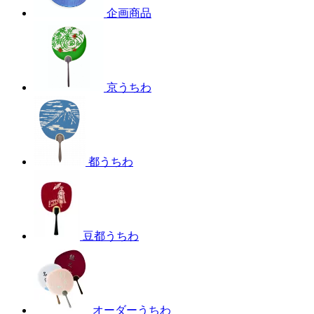
企画商品
京うちわ
都うちわ
豆都うちわ
オーダーうちわ