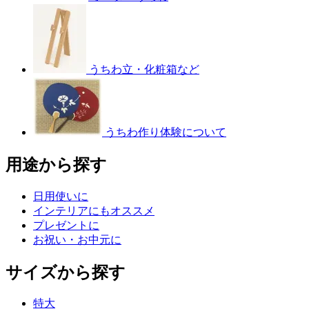
うちわ立・化粧箱など
うちわ作り体験について
用途から探す
日用使いに
インテリアにもオススメ
プレゼントに
お祝い・お中元に
サイズから探す
特大