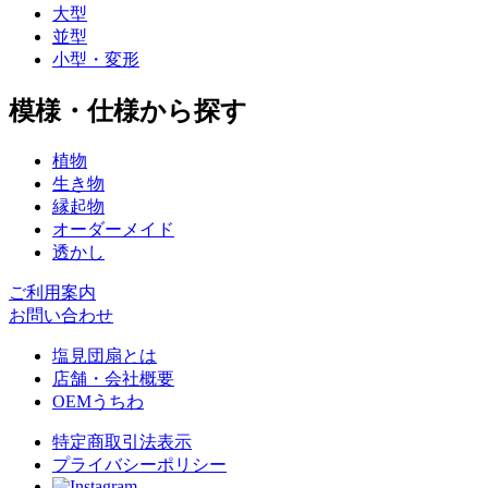
大型
並型
小型・変形
模様・仕様から探す
植物
生き物
縁起物
オーダーメイド
透かし
ご利用案内
お問い合わせ
塩見団扇とは
店舗・会社概要
OEMうちわ
特定商取引法表示
プライバシーポリシー