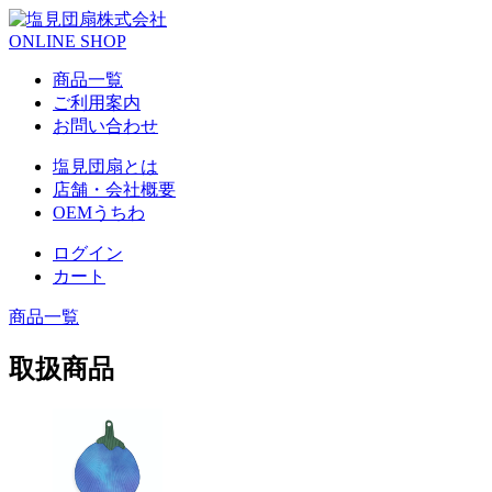
ONLINE SHOP
商品一覧
ご利用案内
お問い合わせ
塩見団扇とは
店舗・会社概要
OEMうちわ
ログイン
カート
商品一覧
取扱商品