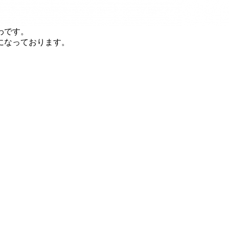
わです。
になっております。