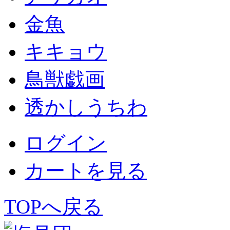
金魚
キキョウ
鳥獣戯画
透かしうちわ
ログイン
カートを見る
TOPへ戻る