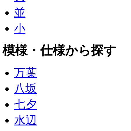
並
小
模様・仕様から探す
万葉
八坂
七夕
水辺