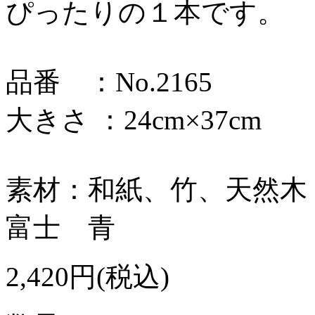
ぴったりの１本です。
品番 ：No.2165
大きさ ：24cm×37cm
素材：和紙、竹、天然木
富士 青
2,420円(税込)