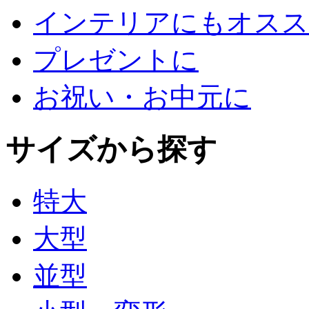
インテリアにもオスス
プレゼントに
お祝い・お中元に
サイズから探す
特大
大型
並型