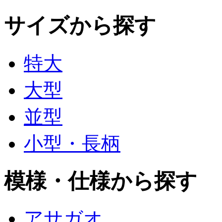
サイズから探す
特大
大型
並型
小型・長柄
模様・仕様から探す
アサガオ