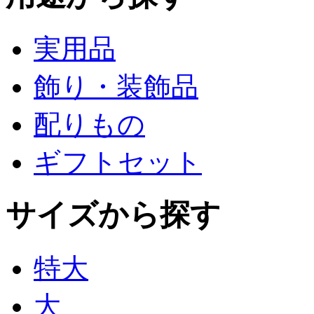
実用品
飾り・装飾品
配りもの
ギフトセット
サイズから探す
特大
大