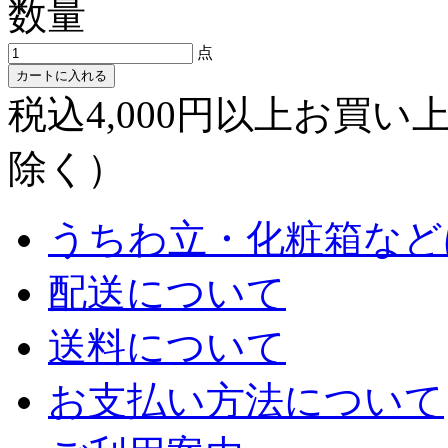
数量
点
カートに入れる
税込4,000円以上お買
除く）
うちわ立・化粧箱など
配送について
送料について
お支払い方法について