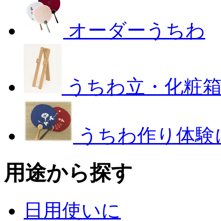
オーダーうちわ
うちわ立・化粧
うちわ作り体験
用途から探す
日用使いに