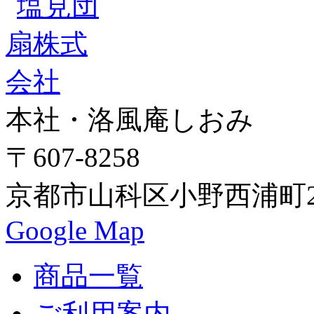
本社・洛風庵しおみ
〒607-8258
京都市山科区小野西浦町24
Google Map
商品一覧
ご利用案内