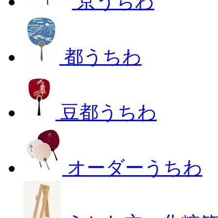
京うちわ
都うちわ
豆都うちわ
オーダーうちわ