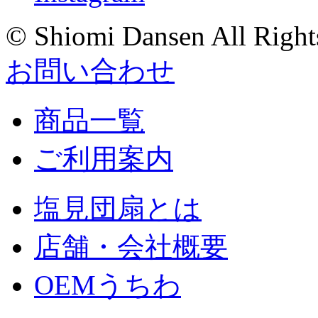
© Shiomi Dansen All Right
お問い合わせ
商品一覧
ご利用案内
塩見団扇とは
店舗・会社概要
OEMうちわ