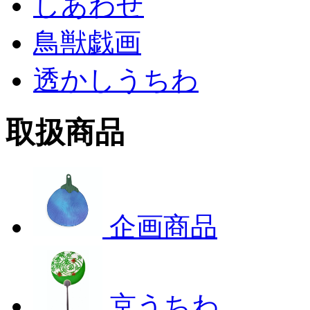
しあわせ
鳥獣戯画
透かしうちわ
取扱商品
企画商品
京うちわ