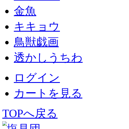
金魚
キキョウ
鳥獣戯画
透かしうちわ
ログイン
カートを見る
TOPへ戻る