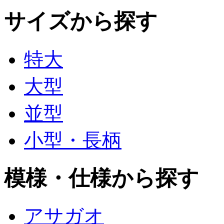
サイズから探す
特大
大型
並型
小型・長柄
模様・仕様から探す
アサガオ