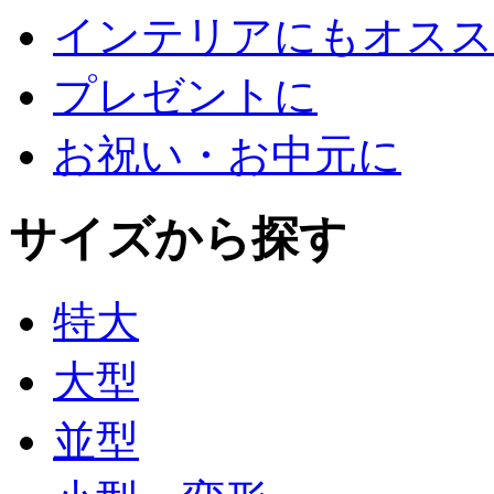
インテリアにもオスス
プレゼントに
お祝い・お中元に
サイズから探す
特大
大型
並型