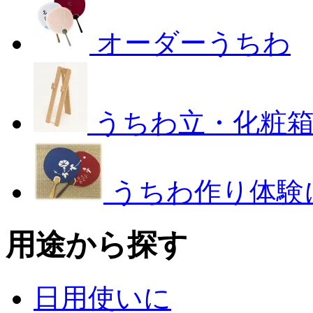
オーダーうちわ
うちわ立・化粧
うちわ作り体験
用途から探す
日用使いに