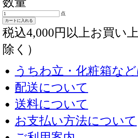
数量
点
カートに入れる
税込4,000円以上お買
除く）
うちわ立・化粧箱など
配送について
送料について
お支払い方法について
ご利用案内