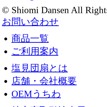
© Shiomi Dansen All Right
お問い合わせ
商品一覧
ご利用案内
塩見団扇とは
店舗・会社概要
OEMうちわ