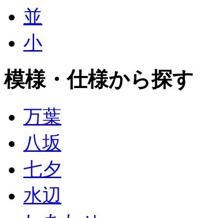
並
小
模様・仕様から探す
万葉
八坂
七夕
水辺