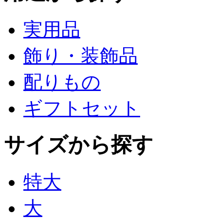
実用品
飾り・装飾品
配りもの
ギフトセット
サイズから探す
特大
大