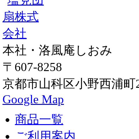
本社・洛風庵しおみ
〒607-8258
京都市山科区小野西浦町24
Google Map
商品一覧
ご利用案内