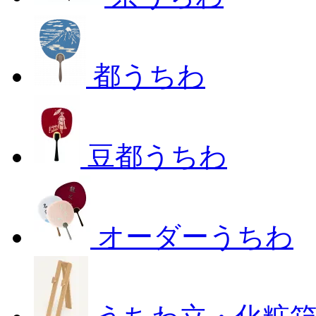
都うちわ
豆都うちわ
オーダーうちわ