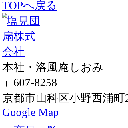
TOPへ戻る
本社・洛風庵しおみ
〒607-8258
京都市山科区小野西浦町24
Google Map