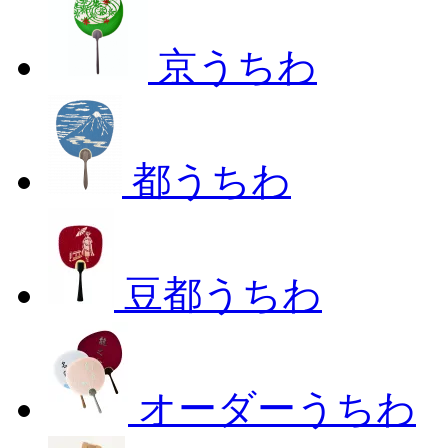
京うちわ
都うちわ
豆都うちわ
オーダーうちわ