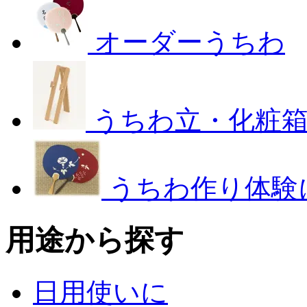
オーダーうちわ
うちわ立・化粧
うちわ作り体験
用途から探す
日用使いに