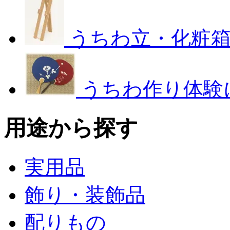
うちわ立・化粧
うちわ作り体験
用途から探す
実用品
飾り・装飾品
配りもの