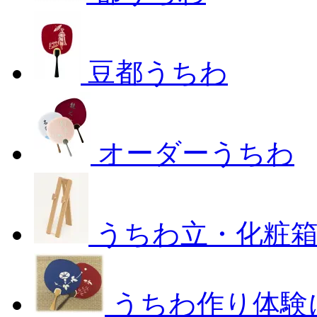
豆都うちわ
オーダーうちわ
うちわ立・化粧
うちわ作り体験