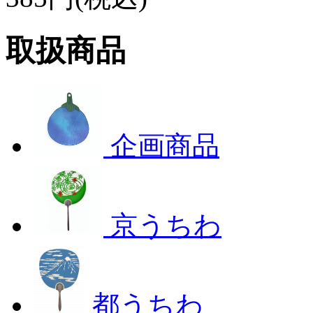
取扱商品
企画商品
京うちわ
都うちわ