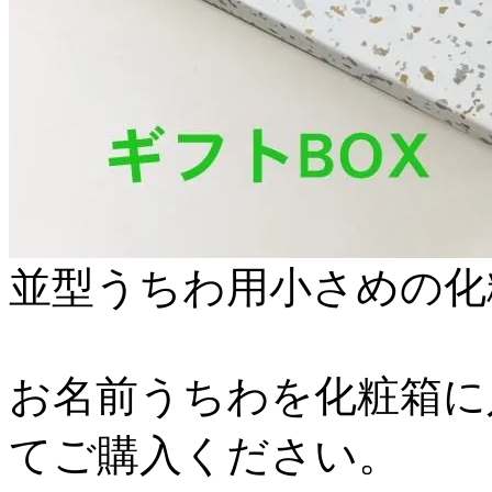
並型うちわ用小さめの化
お名前うちわを化粧箱に
てご購入ください。