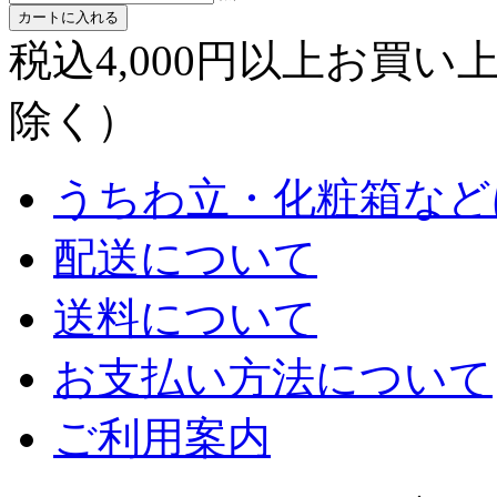
カートに入れる
税込4,000円以上お買
除く）
うちわ立・化粧箱など
配送について
送料について
お支払い方法について
ご利用案内