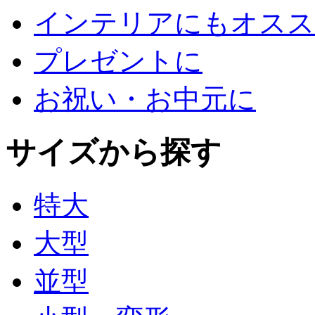
インテリアにもオスス
プレゼントに
お祝い・お中元に
サイズから探す
特大
大型
並型