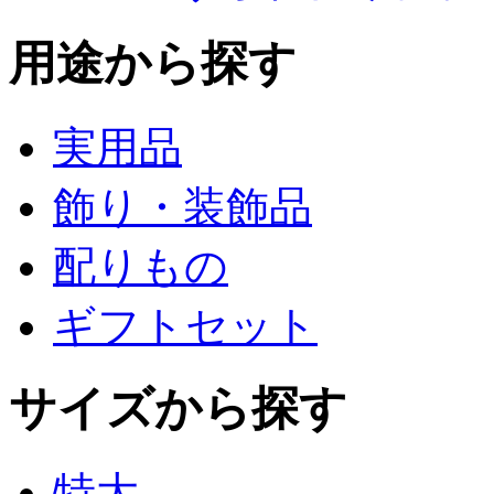
用途から探す
実用品
飾り・装飾品
配りもの
ギフトセット
サイズから探す
特大