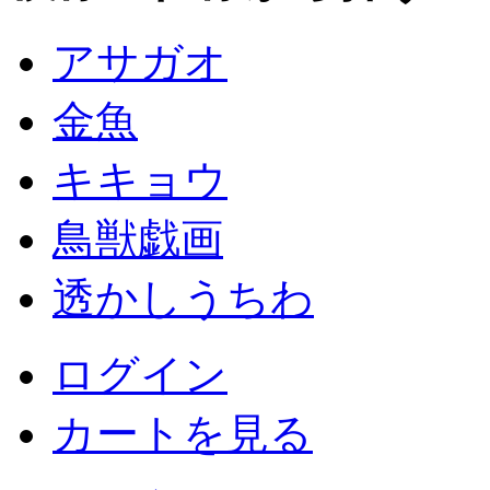
アサガオ
金魚
キキョウ
鳥獣戯画
透かしうちわ
ログイン
カートを見る