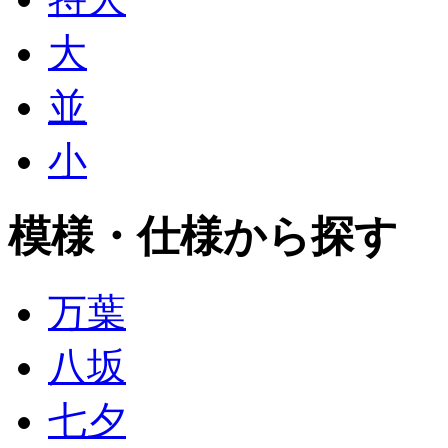
大
並
小
模様・仕様から探す
万葉
八坂
七夕