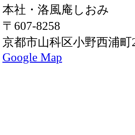
本社・洛風庵しおみ
〒607-8258
京都市山科区小野西浦町24
Google Map