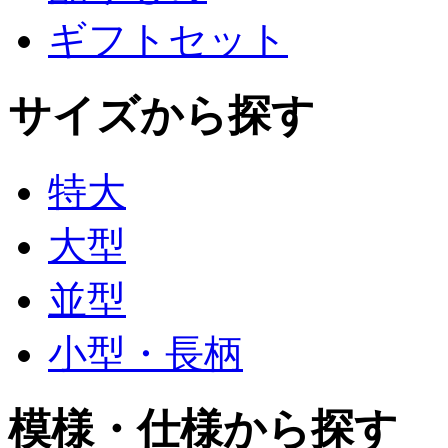
ギフトセット
サイズから探す
特大
大型
並型
小型・長柄
模様・仕様から探す