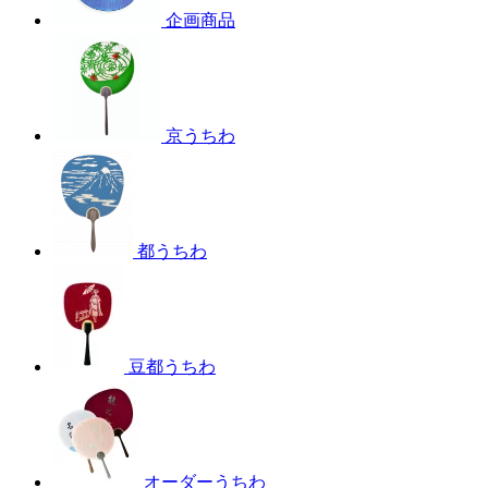
企画商品
京うちわ
都うちわ
豆都うちわ
オーダーうちわ