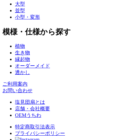
大型
並型
小型・変形
模様・仕様から探す
植物
生き物
縁起物
オーダーメイド
透かし
ご利用案内
お問い合わせ
塩見団扇とは
店舗・会社概要
OEMうちわ
特定商取引法表示
プライバシーポリシー