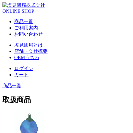
ONLINE SHOP
商品一覧
ご利用案内
お問い合わせ
塩見団扇とは
店舗・会社概要
OEMうちわ
ログイン
カート
商品一覧
取扱商品