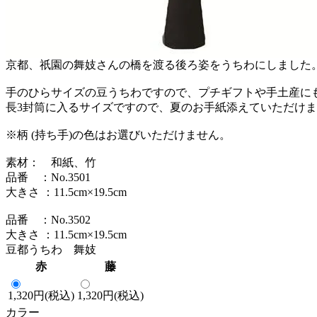
京都、祇園の舞妓さんの橋を渡る後ろ姿をうちわにしました
手のひらサイズの豆うちわですので、プチギフトや手土産に
長3封筒に入るサイズですので、夏のお手紙添えていただけ
※柄 (持ち手)の色はお選びいただけません。
素材： 和紙、竹
品番 ：No.3501
大きさ ：11.5cm×19.5cm
品番 ：No.3502
大きさ ：11.5cm×19.5cm
豆都うちわ 舞妓
赤
藤
1,320円(税込)
1,320円(税込)
カラー