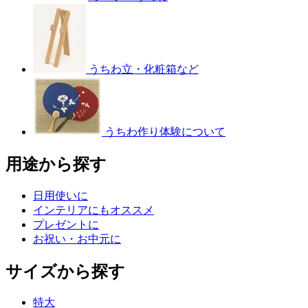
うちわ立・化粧箱など
うちわ作り体験について
用途から探す
日用使いに
インテリアにもオススメ
プレゼントに
お祝い・お中元に
サイズから探す
特大