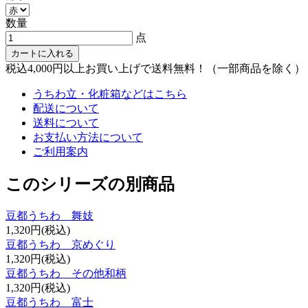
数量
点
カートに入れる
税込4,000円以上お買い上げで送料無料！（一部商品を除く）
うちわ立・化粧箱などはこちら
配送について
送料について
お支払い方法について
ご利用案内
このシリーズの別商品
豆都うちわ 舞妓
1,320円(税込)
豆都うちわ 京めぐり
1,320円(税込)
豆都うちわ その他和柄
1,320円(税込)
豆都うちわ 富士