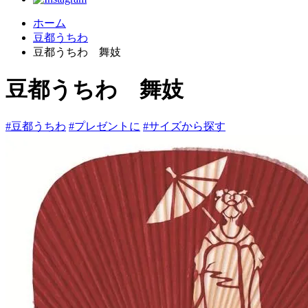
ホーム
豆都うちわ
豆都うちわ 舞妓
豆都うちわ 舞妓
#豆都うちわ
#プレゼントに
#サイズから探す