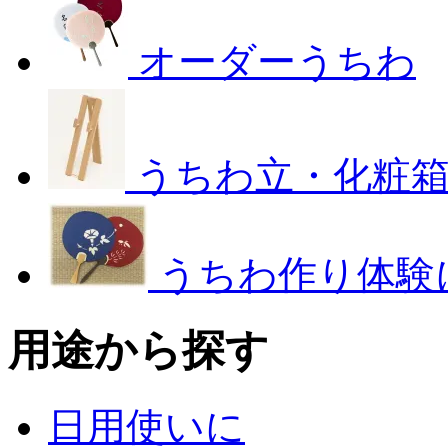
オーダーうちわ
うちわ立・化粧
うちわ作り体験
用途から探す
日用使いに