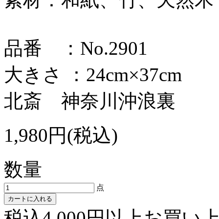
品番 ：No.2901
大きさ ：24cm×37cm
北斎 神奈川沖浪裏
1,980円(税込)
数量
点
カートに入れる
税込4,000円以上お買