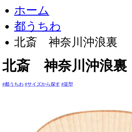
ホーム
都うちわ
北斎 神奈川沖浪裏
北斎 神奈川沖浪裏
#都うちわ
#サイズから探す
#並型