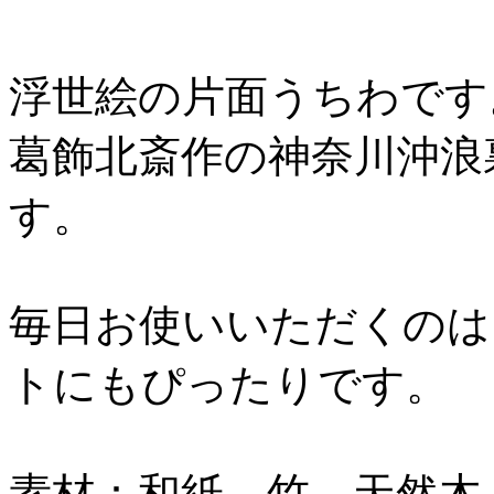
浮世絵の片面うちわです
葛飾北斎作の神奈川沖浪
す。
毎日お使いいただくのは
トにもぴったりです。
素材：和紙、竹、天然木