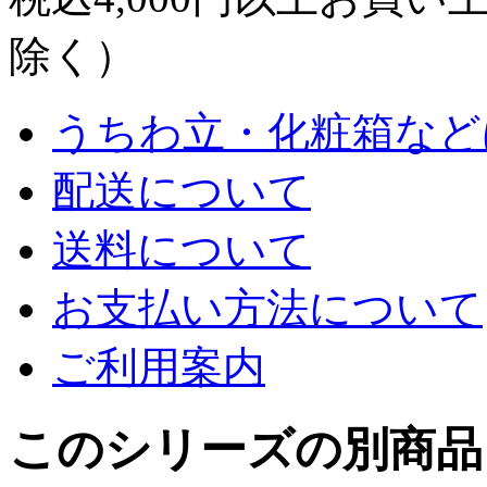
除く）
うちわ立・化粧箱など
配送について
送料について
お支払い方法について
ご利用案内
このシリーズの別商品