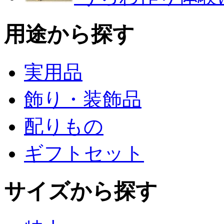
用途から探す
実用品
飾り・装飾品
配りもの
ギフトセット
サイズから探す