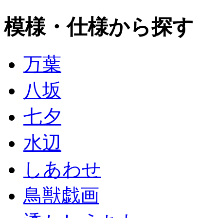
模様・仕様から探す
万葉
八坂
七夕
水辺
しあわせ
鳥獣戯画