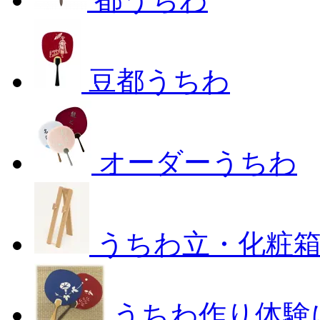
豆都うちわ
オーダーうちわ
うちわ立・化粧
うちわ作り体験