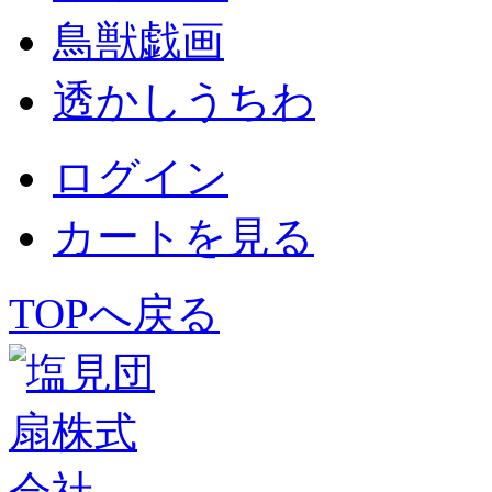
鳥獣戯画
透かしうちわ
ログイン
カートを見る
TOPへ戻る