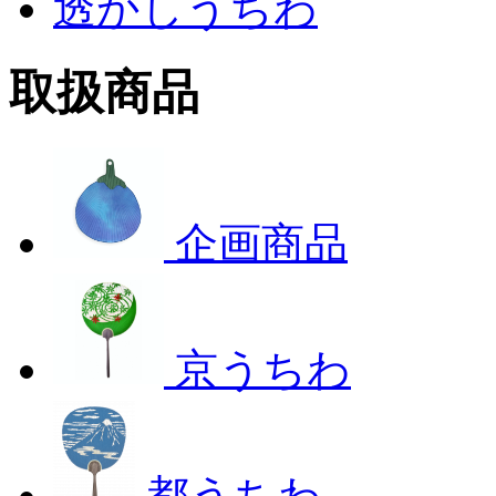
透かしうちわ
取扱商品
企画商品
京うちわ
都うちわ