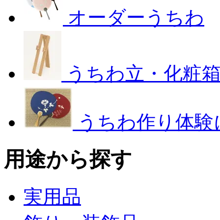
オーダーうちわ
うちわ立・化粧
うちわ作り体験
用途から探す
実用品