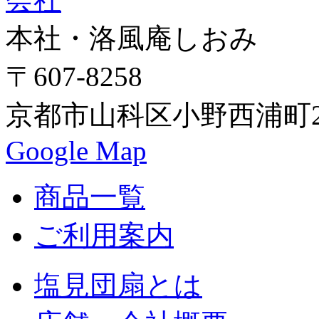
本社・洛風庵しおみ
〒607-8258
京都市山科区小野西浦町24
Google Map
商品一覧
ご利用案内
塩見団扇とは