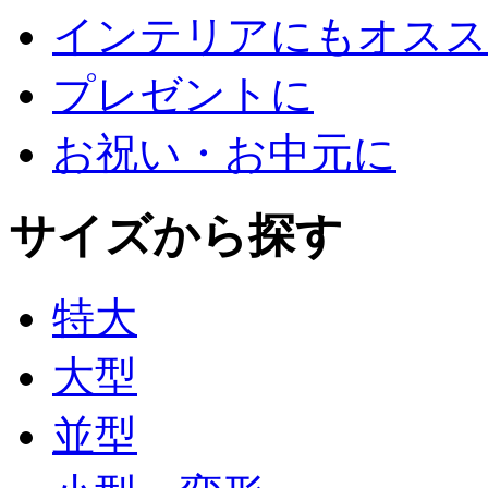
インテリアにもオスス
プレゼントに
お祝い・お中元に
サイズから探す
特大
大型
並型