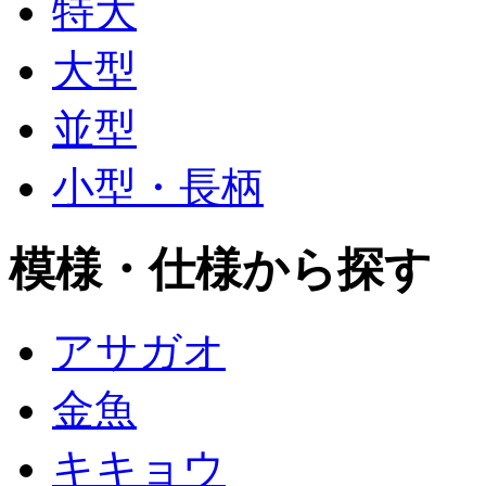
特大
大型
並型
小型・長柄
模様・仕様から探す
アサガオ
金魚
キキョウ