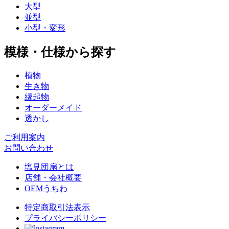
大型
並型
小型・変形
模様・仕様から探す
植物
生き物
縁起物
オーダーメイド
透かし
ご利用案内
お問い合わせ
塩見団扇とは
店舗・会社概要
OEMうちわ
特定商取引法表示
プライバシーポリシー