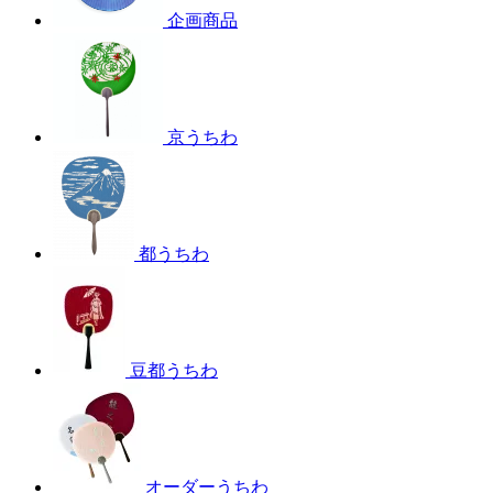
企画商品
京うちわ
都うちわ
豆都うちわ
オーダーうちわ