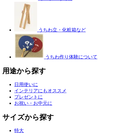
うちわ立・化粧箱など
うちわ作り体験について
用途から探す
日用使いに
インテリアにもオススメ
プレゼントに
お祝い・お中元に
サイズから探す
特大