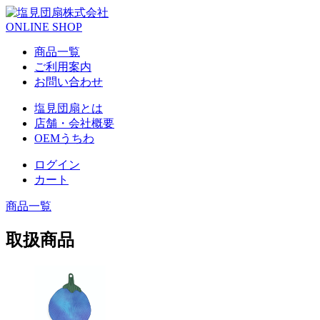
ONLINE SHOP
商品一覧
ご利用案内
お問い合わせ
塩見団扇とは
店舗・会社概要
OEMうちわ
ログイン
カート
商品一覧
取扱商品