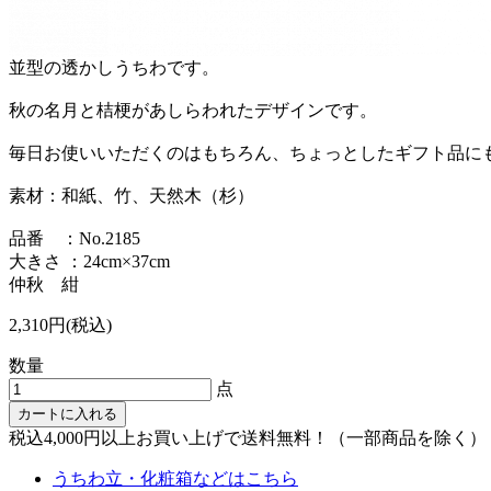
並型の透かしうちわです。
秋の名月と桔梗があしらわれたデザインです。
毎日お使いいただくのはもちろん、ちょっとしたギフト品に
素材：和紙、竹、天然木（杉）
品番 ：No.2185
大きさ ：24cm×37cm
仲秋 紺
2,310円(税込)
数量
点
カートに入れる
税込4,000円以上お買い上げで送料無料！（一部商品を除く）
うちわ立・化粧箱などはこちら