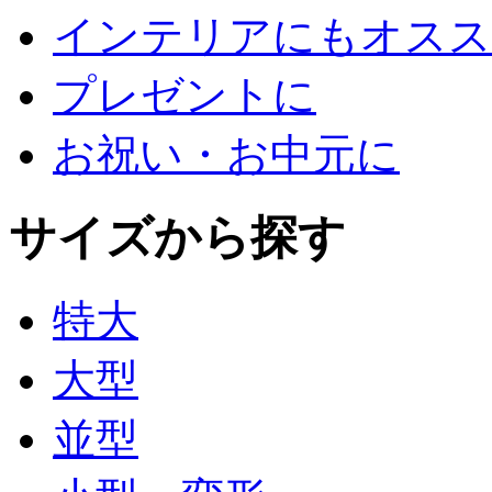
インテリアにもオスス
プレゼントに
お祝い・お中元に
サイズから探す
特大
大型
並型