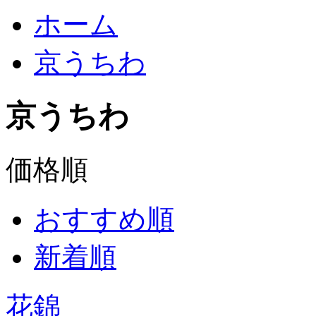
ホーム
京うちわ
京うちわ
価格順
おすすめ順
新着順
花錦