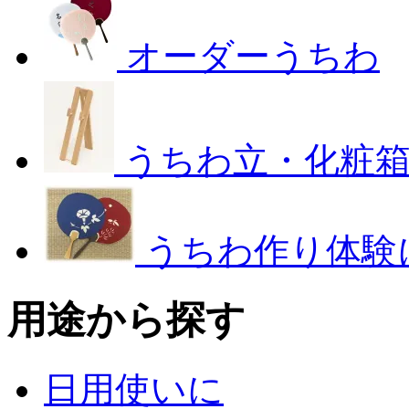
オーダーうちわ
うちわ立・化粧
うちわ作り体験
用途から探す
日用使いに