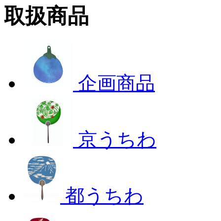
取扱商品
企画商品
京うちわ
都うちわ