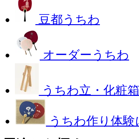
豆都うちわ
オーダーうちわ
うちわ立・化粧
うちわ作り体験