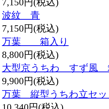
7,150円(税込)
波紋 青
7,150円(税込)
万葉 箱入り
8,800円(税込)
大型京うちわ すず風 
9,900円(税込)
万葉 縦型うちわ立セッ
10,340円(税込)