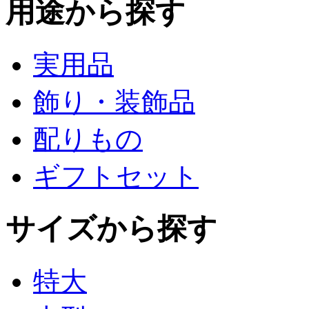
用途から探す
実用品
飾り・装飾品
配りもの
ギフトセット
サイズから探す
特大