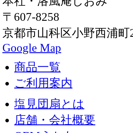
本社・洛風庵しおみ
〒607-8258
京都市山科区小野西浦町24
Google Map
商品一覧
ご利用案内
塩見団扇とは
店舗・会社概要