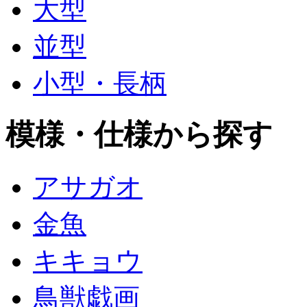
大型
並型
小型・長柄
模様・仕様から探す
アサガオ
金魚
キキョウ
鳥獣戯画