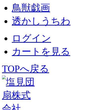
鳥獣戯画
透かしうちわ
ログイン
カートを見る
TOPへ戻る