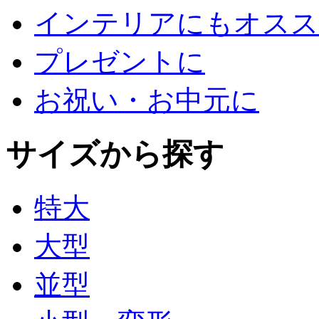
インテリアにもオスス
プレゼントに
お祝い・お中元に
サイズから探す
特大
大型
並型