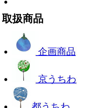
取扱商品
企画商品
京うちわ
都うちわ