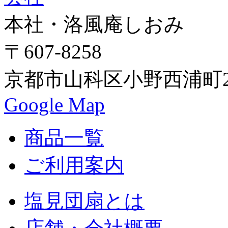
本社・洛風庵しおみ
〒607-8258
京都市山科区小野西浦町24
Google Map
商品一覧
ご利用案内
塩見団扇とは