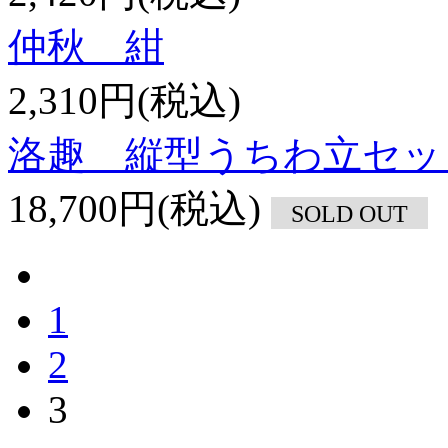
仲秋 紺
2,310円(税込)
洛趣 縦型うちわ立セッ
18,700円(税込)
SOLD OUT
1
2
3