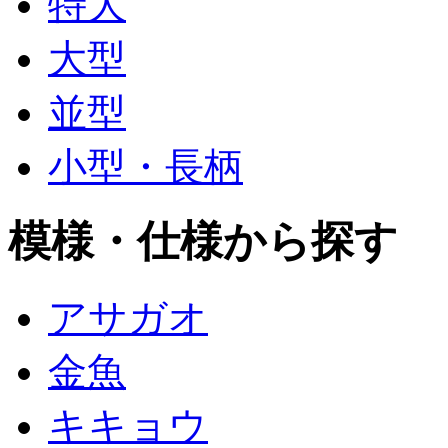
特大
大型
並型
小型・長柄
模様・仕様から探す
アサガオ
金魚
キキョウ