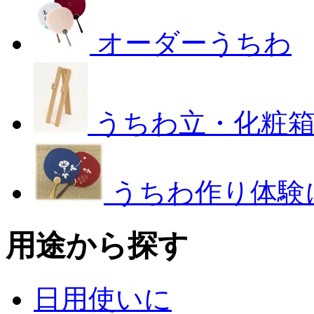
オーダーうちわ
うちわ立・化粧
うちわ作り体験
用途から探す
日用使いに