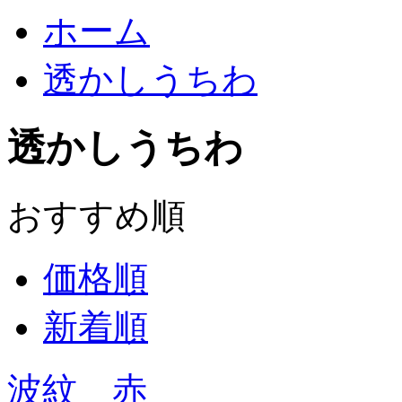
ホーム
透かしうちわ
透かしうちわ
おすすめ順
価格順
新着順
波紋 赤