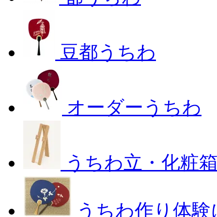
豆都うちわ
オーダーうちわ
うちわ立・化粧
うちわ作り体験