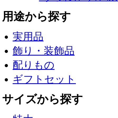
用途から探す
実用品
飾り・装飾品
配りもの
ギフトセット
サイズから探す