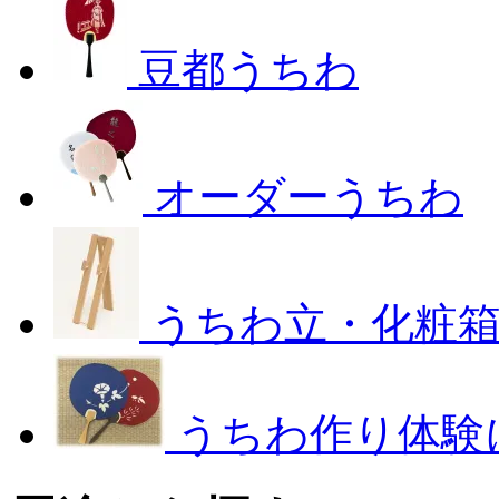
豆都うちわ
オーダーうちわ
うちわ立・化粧
うちわ作り体験