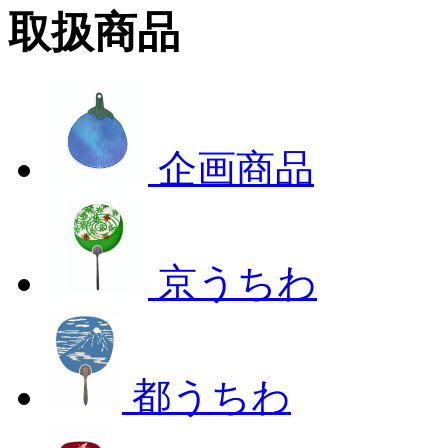
取扱商品
企画商品
京うちわ
都うちわ