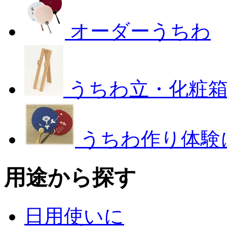
オーダーうちわ
うちわ立・化粧
うちわ作り体験
用途から探す
日用使いに