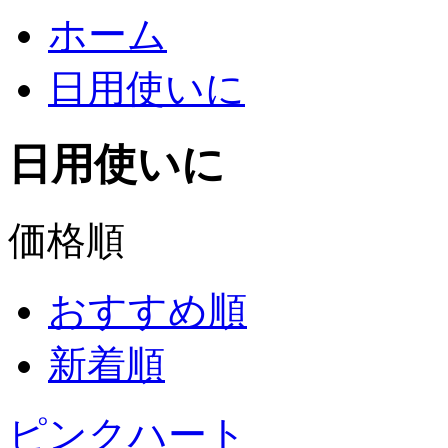
ホーム
日用使いに
日用使いに
価格順
おすすめ順
新着順
ピンクハート