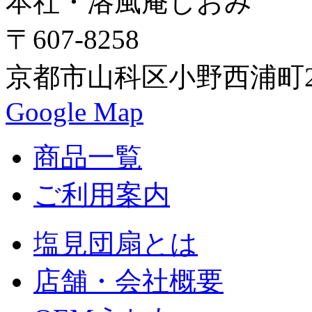
本社・洛風庵しおみ
〒607-8258
京都市山科区小野西浦町24
Google Map
商品一覧
ご利用案内
塩見団扇とは
店舗・会社概要