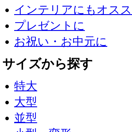
インテリアにもオスス
プレゼントに
お祝い・お中元に
サイズから探す
特大
大型
並型