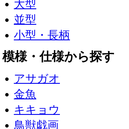
大型
並型
小型・長柄
模様・仕様から探す
アサガオ
金魚
キキョウ
鳥獣戯画