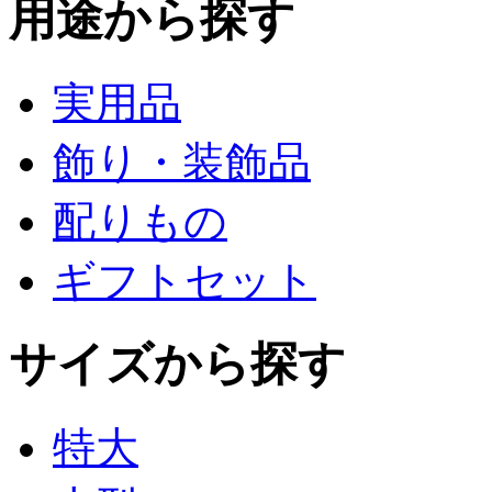
用途から探す
実用品
飾り・装飾品
配りもの
ギフトセット
サイズから探す
特大