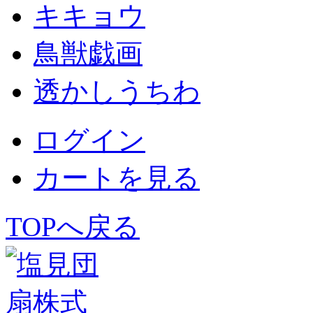
キキョウ
鳥獣戯画
透かしうちわ
ログイン
カートを見る
TOPへ戻る