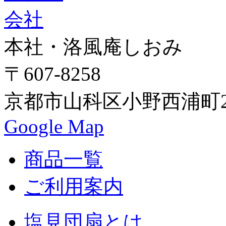
本社・洛風庵しおみ
〒607-8258
京都市山科区小野西浦町24
Google Map
商品一覧
ご利用案内
塩見団扇とは