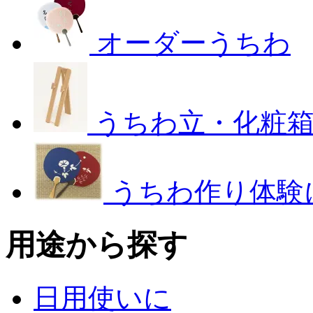
オーダーうちわ
うちわ立・化粧
うちわ作り体験
用途から探す
日用使いに