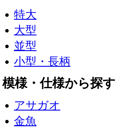
特大
大型
並型
小型・長柄
模様・仕様から探す
アサガオ
金魚