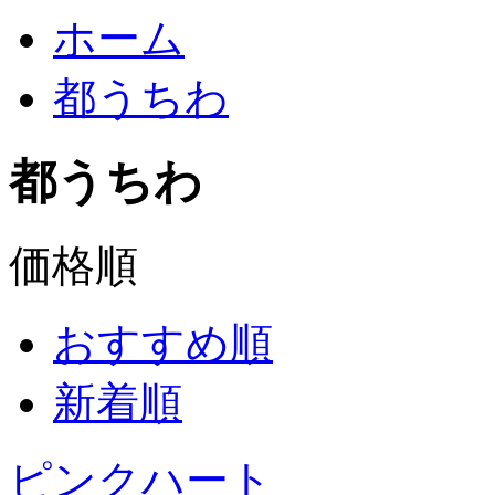
ホーム
都うちわ
都うちわ
価格順
おすすめ順
新着順
ピンクハート