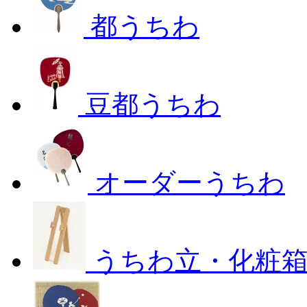
都うちわ
豆都うちわ
オーダーうちわ
うちわ立・化粧