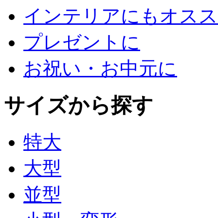
インテリアにもオスス
プレゼントに
お祝い・お中元に
サイズから探す
特大
大型
並型