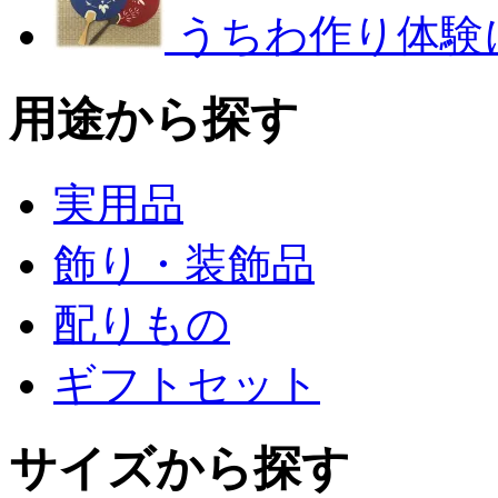
うちわ作り体験
用途から探す
実用品
飾り・装飾品
配りもの
ギフトセット
サイズから探す