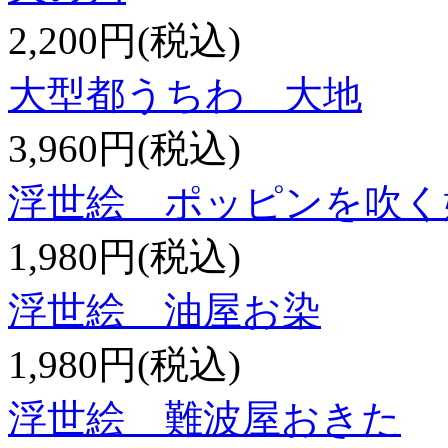
2,200円(税込)
大型都うちわ 大地
3,960円(税込)
浮世絵 ポッピンを吹く
1,980円(税込)
浮世絵 油屋お染
1,980円(税込)
浮世絵 難波屋おきた