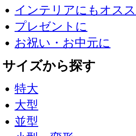
インテリアにもオスス
プレゼントに
お祝い・お中元に
サイズから探す
特大
大型
並型