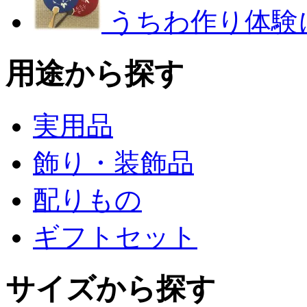
うちわ作り体験
用途から探す
実用品
飾り・装飾品
配りもの
ギフトセット
サイズから探す