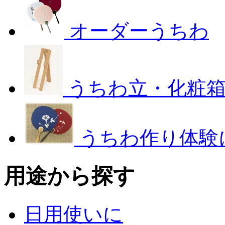
オーダーうちわ
うちわ立・化粧
うちわ作り体験
用途から探す
日用使いに