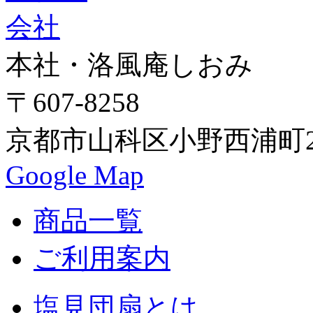
本社・洛風庵しおみ
〒607-8258
京都市山科区小野西浦町24
Google Map
商品一覧
ご利用案内
塩見団扇とは