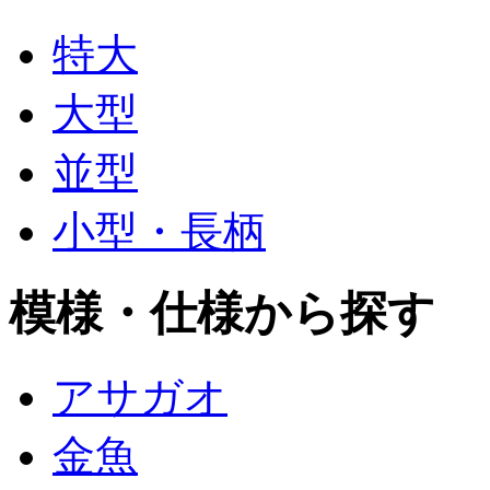
特大
大型
並型
小型・長柄
模様・仕様から探す
アサガオ
金魚