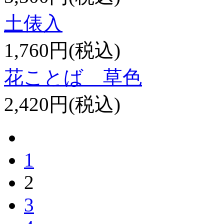
土俵入
1,760円(税込)
花ことば 草色
2,420円(税込)
1
2
3