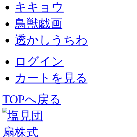
キキョウ
鳥獣戯画
透かしうちわ
ログイン
カートを見る
TOPへ戻る