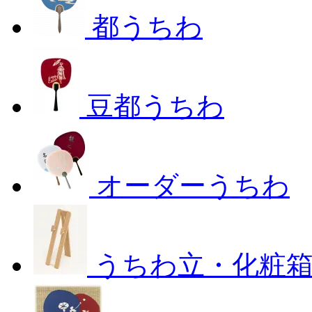
都うちわ
豆都うちわ
オーダーうちわ
うちわ立・化粧