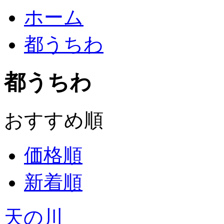
ホーム
都うちわ
都うちわ
おすすめ順
価格順
新着順
天の川